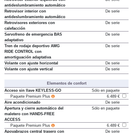
Retrovisor exterior izquierdo con
De serie
antideslumbramiento automático
Retrovisor interior con
De serie
antideslumbramiento automático
Retrovisores exteriores con
De serie
calefacción
Servofreno de emergencia BAS
De serie
adaptativo
Tren de rodaje deportivo AMG
De serie
RIDE CONTROL con
amortiguación adaptativa
Volante con ajuste horizontal
De serie
Volante con ajuste vertical
De serie
Elementos de confort
Acceso sin llave KEYLESS-GO
Sólo en paquete
Paquete Premium Plus
6.489 €
Aire acondicionado
De serie
Apertura y cierre automático del
Sólo en paquete
maletero con HANDS-FREE
ACCESS
Paquete Premium Plus
6.489 €