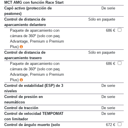
Cambio deportivo SPEEDSHIFT
De serie
MCT AMG con función Race Start
Capó activo (protección de
De serie
peatones)
Control de distancia de
Sólo en paquete
aparcamiento delantero
Paquete de aparcamiento con
686 €
cámara de 360º (solo con paq.
Advantage, Premium o Premium
Plus)
Control de distancia de
Sólo en paquete
aparcamiento trasero
Paquete de aparcamiento con
686 €
cámara de 360º (solo con paq.
Advantage, Premium o Premium
Plus)
Control de estabilidad (ESP) de 3
De serie
niveles
Control de presión en
De serie
neumáticos
Control de tracción
De serie
Control de velocidad TEMPOMAT
De serie
con limitador