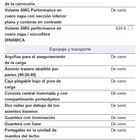
Tiradores de las puertas en color
De serie
de la carrocería
Volante AMG Performance en
De serie
cuero napa con sección inferior
plana y costuras en contraste
Volante AMG performance en
624 €
cuero napa / microfibra
DINAMICA
Equipaje y transporte
Argollas para el aseguramiento
De serie
de la carga
Asiento trasero abatible por
De serie
partes (40:20:40)
Caja plegable bajo el piso de
De serie
carga
Consola central iluminada y con
De serie
compartimento portaobjetos
Dos redes por debajo de los
De serie
asientos traseros
Guantera con iluminación
De serie
Guantera con llave
De serie
Portagafas en la unidad de
De serie