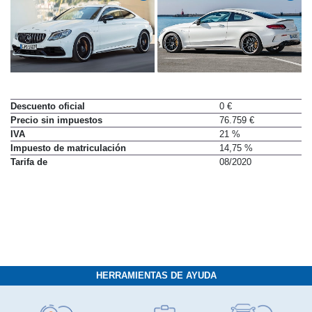
Descuento oficial
0 €
Precio sin impuestos
76.759 €
IVA
21 %
Impuesto de matriculación
14,75 %
Tarifa de
08/2020
HERRAMIENTAS DE AYUDA