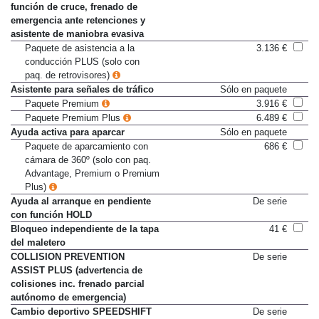
Asistente de frenado activo con
Sólo en paquete
función de cruce, frenado de
emergencia ante retenciones y
asistente de maniobra evasiva
Paquete de asistencia a la
3.136 €
conducción PLUS (solo con
paq. de retrovisores)
Asistente para señales de tráfico
Sólo en paquete
Paquete Premium
3.916 €
Paquete Premium Plus
6.489 €
Ayuda activa para aparcar
Sólo en paquete
Paquete de aparcamiento con
686 €
cámara de 360º (solo con paq.
Advantage, Premium o Premium
Plus)
Ayuda al arranque en pendiente
De serie
con función HOLD
Bloqueo independiente de la tapa
41 €
del maletero
COLLISION PREVENTION
De serie
ASSIST PLUS (advertencia de
colisiones inc. frenado parcial
autónomo de emergencia)