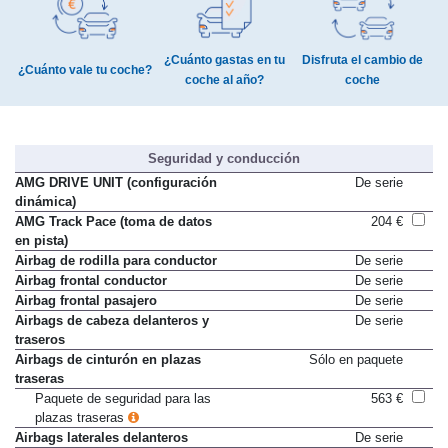
¿Cuánto gastas en tu
Disfruta el cambio de
¿Cuánto vale tu coche?
coche al año?
coche
Seguridad y conducción
AMG DRIVE UNIT (configuración
De serie
dinámica)
AMG Track Pace (toma de datos
204 €
en pista)
Airbag de rodilla para conductor
De serie
Airbag frontal conductor
De serie
Airbag frontal pasajero
De serie
Airbags de cabeza delanteros y
De serie
traseros
Airbags de cinturón en plazas
Sólo en paquete
traseras
Paquete de seguridad para las
563 €
plazas traseras