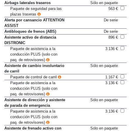
Airbags laterales delanteros
De serie
Airbags laterales traseros
Sólo en paquete
Paquete de seguridad para las
563 €
plazas traseras
Alerta por cansancio ATTENTION
De serie
ASSIST
Antibloqueo de frenos (ABS)
De serie
Asistente activo de distancia
896 €
DISTRONIC
Paquete de asistencia a la
3.136 €
conducción PLUS (solo con
paq. de retrovisores)
Asistente de cambio involuntario
Sólo en paquete
de carril
Paquete de control de carril
1.167 €
Paquete de asistencia a la
3.136 €
conducción PLUS (solo con
paq. de retrovisores)
Asistente de dirección y asistente
Sólo en paquete
de parada de emergencia
Paquete de asistencia a la
3.136 €
conducción PLUS (solo con
paq. de retrovisores)