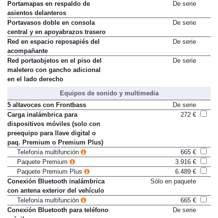
mandos del techo
Portamapas en respaldo de
De serie
asientos delanteros
Portavasos doble en consola
De serie
central y en apoyabrazos trasero
Red en espacio reposapiés del
De serie
acompañante
Red portaobjetos en el piso del
De serie
maletero con gancho adicional
en el lado derecho
Equipos de sonido y multimedia
5 altavoces con Frontbass
De serie
Carga inalámbrica para
272 €
dispositivos móviles (solo con
preequipo para llave digital o
paq. Premium o Premium Plus)
Telefonía multifunción
665 €
Paquete Premium
3.916 €
Paquete Premium Plus
6.489 €
Conexión Bluetooth inalámbrica
Sólo en paquete
con antena exterior del vehículo
Telefonía multifunción
665 €
Conexión Bluetooth para teléfono
De serie