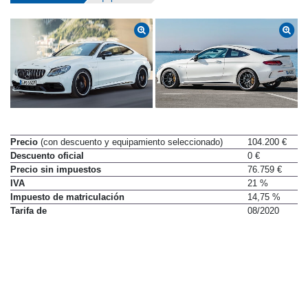
Datos técnicos
Equipamiento
Precio
(con descuento y equipamiento seleccionado)
104.200 €
Descuento oficial
0 €
Precio sin impuestos
76.759 €
IVA
21 %
Impuesto de matriculación
14,75 %
Tarifa de
08/2020