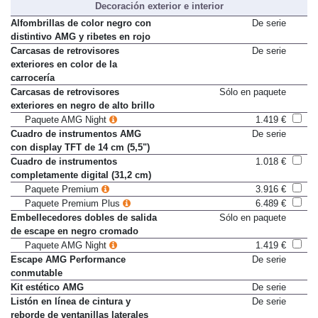
Decoración exterior e interior
Alfombrillas de color negro con
De serie
distintivo AMG y ribetes en rojo
Carcasas de retrovisores
De serie
exteriores en color de la
carrocería
Carcasas de retrovisores
Sólo en paquete
exteriores en negro de alto brillo
Paquete AMG Night
1.419 €
Cuadro de instrumentos AMG
De serie
con display TFT de 14 cm (5,5")
Cuadro de instrumentos
1.018 €
completamente digital (31,2 cm)
Paquete Premium
3.916 €
Paquete Premium Plus
6.489 €
Embellecedores dobles de salida
Sólo en paquete
de escape en negro cromado
Paquete AMG Night
1.419 €
Escape AMG Performance
De serie
conmutable
Kit estético AMG
De serie
Listón en línea de cintura y
De serie