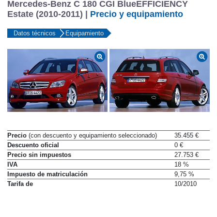
Mercedes-Benz C 180 CGI BlueEFFICIENCY
Estate (2010-2011) |
Precio y equipamiento
Datos técnicos
Equipamiento
Precio
(con descuento y equipamiento seleccionado)
35.455 €
Descuento oficial
0 €
Precio sin impuestos
27.753 €
IVA
18 %
Impuesto de matriculación
9,75 %
Tarifa de
10/2010