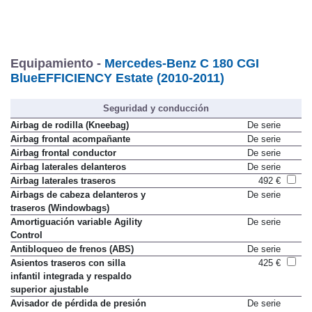
Equipamiento -
Mercedes-Benz C 180 CGI
BlueEFFICIENCY Estate (2010-2011)
Seguridad y conducción
Airbag de rodilla (Kneebag)
De serie
Airbag frontal acompañante
De serie
Airbag frontal conductor
De serie
Airbag laterales delanteros
De serie
Airbag laterales traseros
492 €
Airbags de cabeza delanteros y
De serie
traseros (Windowbags)
Amortiguación variable Agility
De serie
Control
Antibloqueo de frenos (ABS)
De serie
Asientos traseros con silla
425 €
infantil integrada y respaldo
superior ajustable
Avisador de pérdida de presión
De serie