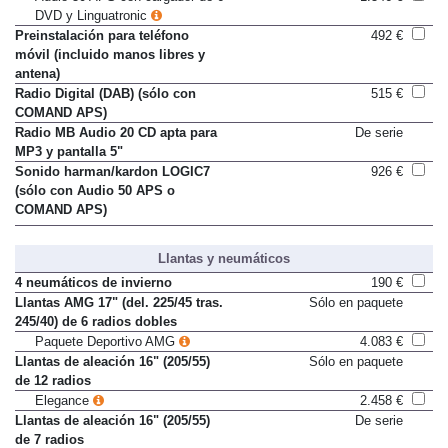
DVD y Linguatronic
Preinstalación para teléfono
492 €
móvil (incluido manos libres y
antena)
Radio Digital (DAB) (sólo con
515 €
COMAND APS)
Radio MB Audio 20 CD apta para
De serie
MP3 y pantalla 5"
Sonido harman/kardon LOGIC7
926 €
(sólo con Audio 50 APS o
COMAND APS)
Llantas y neumáticos
4 neumáticos de invierno
190 €
Llantas AMG 17" (del. 225/45 tras.
Sólo en paquete
245/40) de 6 radios dobles
Paquete Deportivo AMG
4.083 €
Llantas de aleación 16" (205/55)
Sólo en paquete
de 12 radios
Elegance
2.458 €
Llantas de aleación 16" (205/55)
De serie
de 7 radios