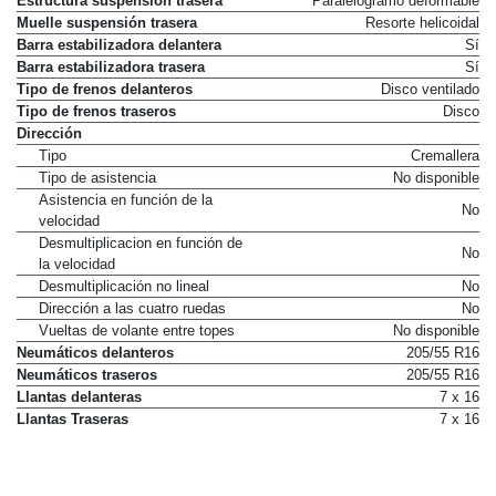
Estructura suspensión trasera
Paralelogramo deformable
Muelle suspensión trasera
Resorte helicoidal
Barra estabilizadora delantera
Sí
Barra estabilizadora trasera
Sí
Tipo de frenos delanteros
Disco ventilado
Tipo de frenos traseros
Disco
Dirección
Tipo
Cremallera
Tipo de asistencia
No disponible
Asistencia en función de la
No
velocidad
Desmultiplicacion en función de
No
la velocidad
Desmultiplicación no lineal
No
Dirección a las cuatro ruedas
No
Vueltas de volante entre topes
No disponible
Neumáticos delanteros
205/55 R16
Neumáticos traseros
205/55 R16
Llantas delanteras
7 x 16
Llantas Traseras
7 x 16