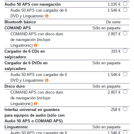
Audio 50 APS con navegación
1.035 €
Audio 50 APS con cargador de 6
1.546 €
DVD y Linguatronic
Bluetooth básico
De serie
COMAND APS
Sólo en paquete
COMAND APS con disco duro
2.807 €
de navegación (incluye
Linguatronic)
Cargador de 6 CDs en
333 €
salpicadero
Cargador de 6 DVDs en
Sólo en paquete
salpicadero
Audio 50 APS con cargador de 6
1.546 €
DVD y Linguatronic
Disco duro
Sólo en paquete
COMAND APS con disco duro
2.807 €
de navegación (incluye
Linguatronic)
Interfaz universal en guantera
258 €
para equipos de audio (sólo con
Audio 50 APS o COMAND APS)
Linguatronic
Sólo en paquete
Audio 50 APS con cargador de 6
1.546 €