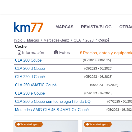
MARCAS
REVISTA/BLOG
OTRA
Inicio
Marcas
Mercedes-Benz
CLA
2023
Coupé
Coche
Información
Fotos
Precios, datos y equipami
CLA 200 Coupé
(05/2023 - 08/2025)
CLA 200 d Coupé
(05/2023 - 08/2025)
CLA 220 d Coupé
(05/2023 - 08/2025)
CLA 250 4MATIC Coupé
(05/2023 - 08/2025)
CLA 250 e Coupé
(05/2023 - 07/2025)
CLA 250 e Coupé con tecnología híbrida EQ
(07/2025 - 08/20
Mercedes-AMG CLA 45 S 4MATIC+ Coupé
(05/2023 - 08/202
Descatalogado
Descatalogado