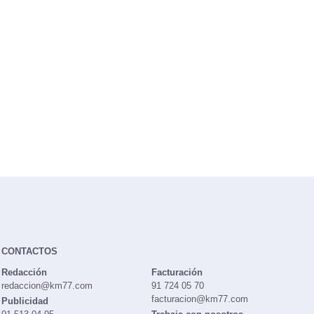
CONTACTOS
Redacción
Facturación
redaccion@km77.com
91 724 05 70
facturacion@km77.com
Publicidad