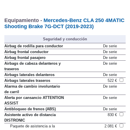
Equipamiento -
Mercedes-Benz CLA 250 4MATIC
Shooting Brake 7G-DCT (2019-2023)
Seguridad y conducción
Airbag de rodilla para conductor
De serie
Airbag frontal conductor
De serie
Airbag frontal pasajero
De serie
Airbags de cabeza delanteros y
De serie
traseros
Airbags laterales delanteros
De serie
Airbags laterales traseros
522 €
Alarma de cambio involuntario
De serie
de carril
Alerta por cansancio ATTENTION
De serie
ASSIST
Antibloqueo de frenos (ABS)
De serie
Asistente activo de distancia
830 €
DISTRONIC