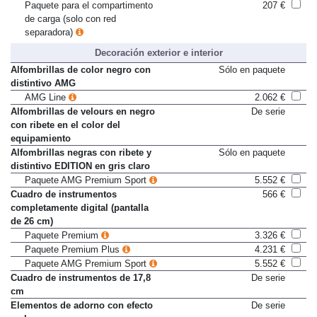
Toma de 12 V en maletero
Sólo en paquete
Paquete para el compartimento
207 €
de carga (solo con red
separadora)
Decoración exterior e interior
Alfombrillas de color negro con
Sólo en paquete
distintivo AMG
AMG Line
2.062 €
Alfombrillas de velours en negro
De serie
con ribete en el color del
equipamiento
Alfombrillas negras con ribete y
Sólo en paquete
distintivo EDITION en gris claro
Paquete AMG Premium Sport
5.552 €
Cuadro de instrumentos
566 €
completamente digital (pantalla
de 26 cm)
Paquete Premium
3.326 €
Paquete Premium Plus
4.231 €
Paquete AMG Premium Sport
5.552 €
Cuadro de instrumentos de 17,8
De serie
cm
Elementos de adorno con efecto
De serie