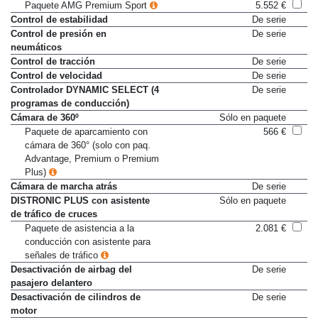
Paquete Premium Plus
4.231 €
Paquete AMG Premium Sport
5.552 €
Control de estabilidad
De serie
Control de presión en
De serie
neumáticos
Control de tracción
De serie
Control de velocidad
De serie
Controlador DYNAMIC SELECT (4
De serie
programas de conducción)
Cámara de 360º
Sólo en paquete
Paquete de aparcamiento con
566 €
cámara de 360° (solo con paq.
Advantage, Premium o Premium
Plus)
Cámara de marcha atrás
De serie
DISTRONIC PLUS con asistente
Sólo en paquete
de tráfico de cruces
Paquete de asistencia a la
2.081 €
conducción con asistente para
señales de tráfico
Desactivación de airbag del
De serie
pasajero delantero
Desactivación de cilindros de
De serie