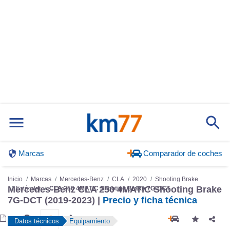
Marcas
Comparador de coches
Inicio
Marcas
Mercedes-Benz
CLA
2020
Shooting Brake
Estándar
CLA 250 4MATIC Shooting Brake 7G-DCT
Mercedes-Benz CLA 250 4MATIC Shooting Brake
7G-DCT (2019-2023) |
Precio y ficha técnica
Datos técnicos
Equipamiento