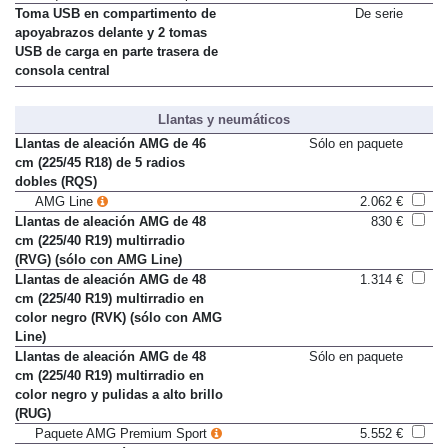
Paquete AMG Premium Sport
5.552 €
Toma USB en compartimento de
De serie
apoyabrazos delante y 2 tomas
USB de carga en parte trasera de
consola central
Llantas y neumáticos
Llantas de aleación AMG de 46
Sólo en paquete
cm (225/45 R18) de 5 radios
dobles (RQS)
AMG Line
2.062 €
Llantas de aleación AMG de 48
830 €
cm (225/40 R19) multirradio
(RVG) (sólo con AMG Line)
Llantas de aleación AMG de 48
1.314 €
cm (225/40 R19) multirradio en
color negro (RVK) (sólo con AMG
Line)
Llantas de aleación AMG de 48
Sólo en paquete
cm (225/40 R19) multirradio en
color negro y pulidas a alto brillo
(RUG)