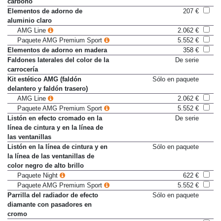
carbono
Elementos de adorno de
207 €
aluminio claro
AMG Line
2.062 €
Paquete AMG Premium Sport
5.552 €
Elementos de adorno en madera
358 €
Faldones laterales del color de la
De serie
carrocería
Kit estético AMG (faldón
Sólo en paquete
delantero y faldón trasero)
AMG Line
2.062 €
Paquete AMG Premium Sport
5.552 €
Listón en efecto cromado en la
De serie
línea de cintura y en la línea de
las ventanillas
Listón en la línea de cintura y en
Sólo en paquete
la línea de las ventanillas de
color negro de alto brillo
Paquete Night
622 €
Paquete AMG Premium Sport
5.552 €
Parrilla del radiador de efecto
Sólo en paquete
diamante con pasadores en