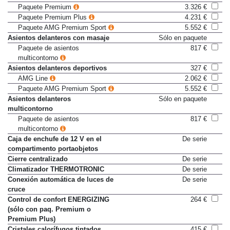
calefacción
Paquete Premium
3.326 €
Paquete Premium Plus
4.231 €
Paquete AMG Premium Sport
5.552 €
Asientos delanteros con masaje
Sólo en paquete
Paquete de asientos
817 €
multicontorno
Asientos delanteros deportivos
327 €
AMG Line
2.062 €
Paquete AMG Premium Sport
5.552 €
Asientos delanteros
Sólo en paquete
multicontorno
Paquete de asientos
817 €
multicontorno
Caja de enchufe de 12 V en el
De serie
compartimento portaobjetos
Cierre centralizado
De serie
Climatizador THERMOTRONIC
De serie
Conexión automática de luces de
De serie
cruce
Control de confort ENERGIZING
264 €
(sólo con paq. Premium o
Premium Plus)