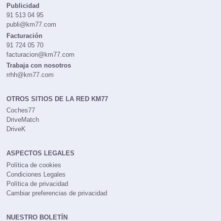
redaccion@km77.com
Publicidad
91 513 04 95
publi@km77.com
Facturación
91 724 05 70
facturacion@km77.com
Trabaja con nosotros
rrhh@km77.com
OTROS SITIOS DE LA RED KM77
Coches77
DriveMatch
DriveK
ASPECTOS LEGALES
Política de cookies
Condiciones Legales
Política de privacidad
Cambiar preferencias de privacidad