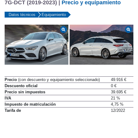
Mercedes-Benz CLA 250 4MATIC Shooting Brake
7G-DCT (2019-2023) |
Precio y equipamiento
Datos técnicos
Equipamiento
Precio
(con descuento y equipamiento seleccionado)
49.916 €
Descuento oficial
0 €
Precio sin impuestos
39.695 €
IVA
21 %
Impuesto de matriculación
4,75 %
Tarifa de
12/2022