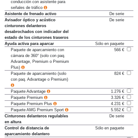
Paquete de asistencia a la
2.081 €
conducción con asistente para
señales de tráfico
Asistente de frenado activo
De serie
Avisador óptico y acústico
De serie
cinturones delanteros
desabrochados con indicador del
estado de los cinturones traseros
Ayuda activa para aparcar
Sólo en paquete
Paquete de aparcamiento con
566 €
cámara de 360° (solo con paq.
Advantage, Premium o Premium
Plus)
Paquete de aparcamiento (solo
824 €
con paq. Advantage o Premium)
Paquete Advantage
1.276 €
Paquete Premium
3.326 €
Paquete Premium Plus
4.231 €
Paquete AMG Premium Sport
5.552 €
Cinturones delanteros regulables
De serie
en altura
Control de distancia de
Sólo en paquete