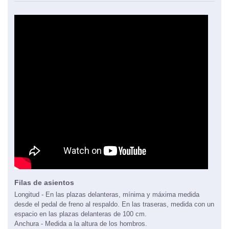
Filas de asientos
Longitud - En las plazas delanteras, mínima y máxima medida
desde el pedal de freno al respaldo. En las traseras, medida con un
espacio en las plazas delanteras de 100 cm.
Anchura - Medida a la altura de los hombros.