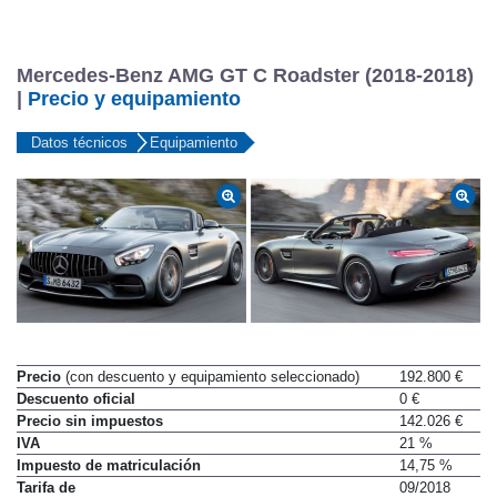
Mercedes-Benz AMG GT C Roadster (2018-2018)
|
Precio y equipamiento
Datos técnicos
Equipamiento
Precio
(con descuento y equipamiento seleccionado)
192.800 €
Descuento oficial
0 €
Precio sin impuestos
142.026 €
IVA
21 %
Impuesto de matriculación
14,75 %
Tarifa de
09/2018