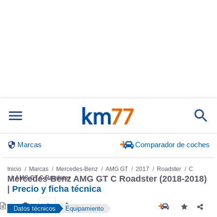
Marcas
Comparador de coches
Inicio
Marcas
Mercedes-Benz
AMG GT
2017
Roadster
C
Mercedes-Benz AMG GT C Roadster (2018-2018)
AMG GT C Roadster
|
Precio y ficha técnica
Datos técnicos
Equipamiento