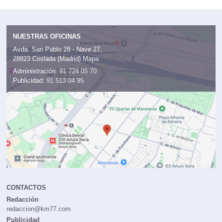
NUESTRAS OFICINAS
Avda. San Pablo 28 - Nave 27,
28823 Coslada (Madrid)
Mapa
Administración:
91 724 05 70
Publicidad:
91 513 04 95
CONTACTOS
Redacción
redaccion@km77.com
Publicidad