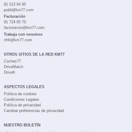
91 513 04 95
publi@km77.com
Facturación
91 724 05 70
facturacion@km77.com
Trabaja con nosotros
rrhh@km77.com
OTROS SITIOS DE LA RED KM77
Coches77
DriveMatch
DriveK
ASPECTOS LEGALES
Política de cookies
Condiciones Legales
Política de privacidad
Cambiar preferencias de privacidad
NUESTRO BOLETÍN