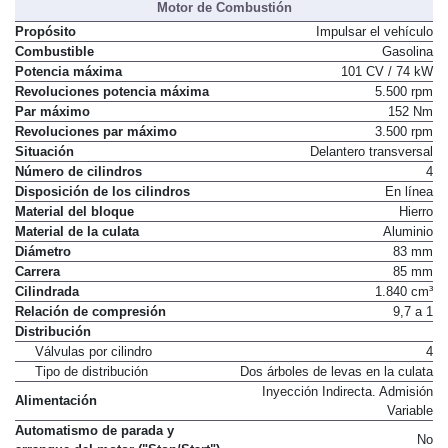
Motor de Combustión
Propósito
Impulsar el vehículo
Combustible
Gasolina
Potencia máxima
101 CV / 74 kW
Revoluciones potencia máxima
5.500 rpm
Par máximo
152 Nm
Revoluciones par máximo
3.500 rpm
Situación
Delantero transversal
Número de cilindros
4
Disposición de los cilindros
En línea
Material del bloque
Hierro
Material de la culata
Aluminio
Diámetro
83 mm
Carrera
85 mm
Cilindrada
1.840 cm³
Relación de compresión
9,7 a 1
Distribución
Válvulas por cilindro
4
Tipo de distribución
Dos árboles de levas en la culata
Inyección Indirecta. Admisión
Alimentación
Variable
Automatismo de parada y
No