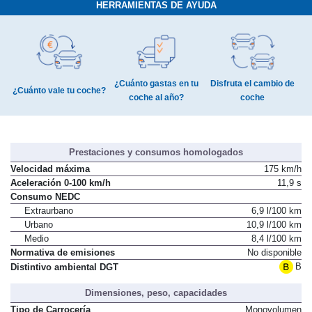
HERRAMIENTAS DE AYUDA
¿Cuánto gastas en tu
Disfruta el cambio de
¿Cuánto vale tu coche?
coche al año?
coche
Prestaciones y consumos homologados
Velocidad máxima
175 km/h
Aceleración 0-100 km/h
11,9 s
Consumo NEDC
Extraurbano
6,9 l/100 km
Urbano
10,9 l/100 km
Medio
8,4 l/100 km
Normativa de emisiones
No disponible
B
Distintivo ambiental DGT
Dimensiones, peso, capacidades
Tipo de Carrocería
Monovolumen