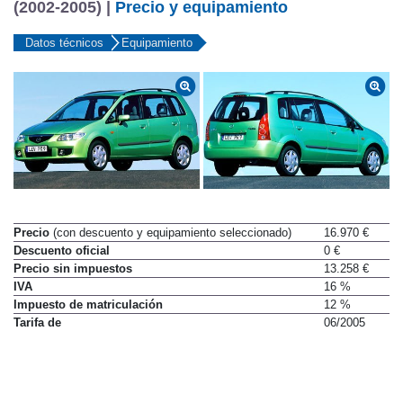
(2002-2005) |
Precio y equipamiento
Datos técnicos
Equipamiento
Precio
(con descuento y equipamiento seleccionado)
16.970 €
Descuento oficial
0 €
Precio sin impuestos
13.258 €
IVA
16 %
Impuesto de matriculación
12 %
Tarifa de
06/2005