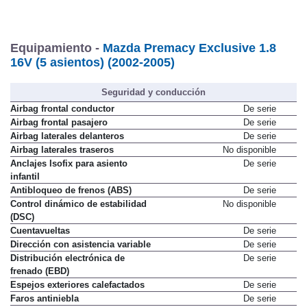
Equipamiento -
Mazda Premacy Exclusive 1.8
16V (5 asientos) (2002-2005)
Seguridad y conducción
Airbag frontal conductor
De serie
Airbag frontal pasajero
De serie
Airbag laterales delanteros
De serie
Airbag laterales traseros
No disponible
Anclajes Isofix para asiento
De serie
infantil
Antibloqueo de frenos (ABS)
De serie
Control dinámico de estabilidad
No disponible
(DSC)
Cuentavueltas
De serie
Dirección con asistencia variable
De serie
Distribución electrónica de
De serie
frenado (EBD)
Espejos exteriores calefactados
De serie
Faros antiniebla
De serie