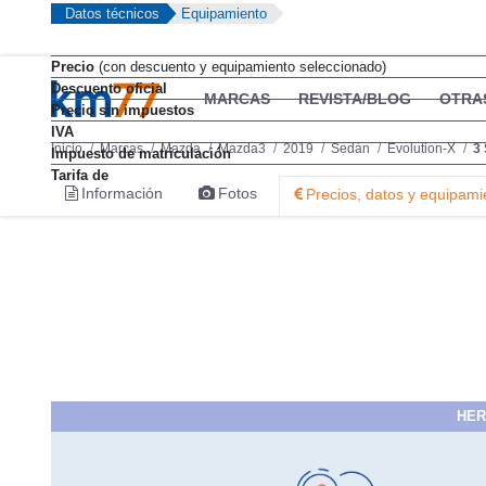
Datos técnicos
Equipamiento
Precio
(con descuento y equipamiento seleccionado)
Descuento oficial
Precio sin impuestos
IVA
Impuesto de matriculación
Tarifa de
HER