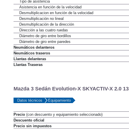
Tipo
Tipo de asistencia
Asistencia en función de la velocidad
Desmultiplicacion en función de la velocidad
Desmultiplicación no lineal
Desmultiplicación de la dirección
Dirección a las cuatro ruedas
Diámetro de giro entre bordillos
Diámetro de giro entre paredes
Neumáticos delanteros
Neumáticos traseros
Llantas delanteras
Llantas Traseras
Mazda 3 Sedán Evolution-X SKYACTIV-X 2.0 132
Datos técnicos
Equipamiento
Precio
(con descuento y equipamiento seleccionado)
Descuento oficial