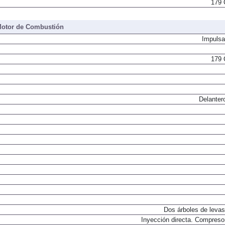
179 
otor de Combustión
Impulsa
179 
Delanter
Dos árboles de levas