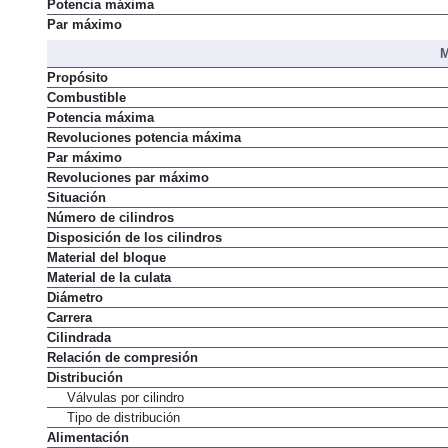
Potencia máxima
Par máximo
M
Propósito
Combustible
Potencia máxima
Revoluciones potencia máxima
Par máximo
Revoluciones par máximo
Situación
Número de cilindros
Disposición de los cilindros
Material del bloque
Material de la culata
Diámetro
Carrera
Cilindrada
Relación de compresión
Distribución
Válvulas por cilindro
Tipo de distribución