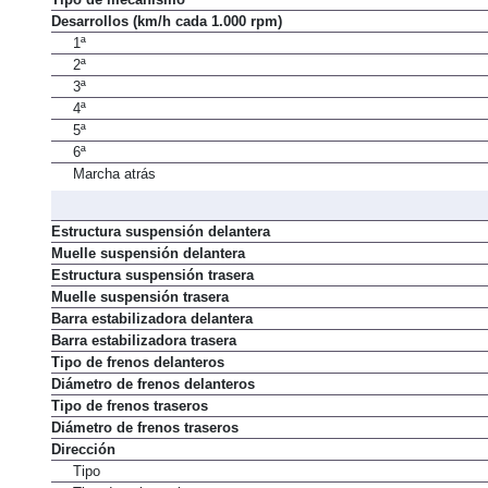
Tipo de mecanismo
Desarrollos (km/h cada 1.000 rpm)
1ª
2ª
3ª
4ª
5ª
6ª
Marcha atrás
Estructura suspensión delantera
Muelle suspensión delantera
Estructura suspensión trasera
Muelle suspensión trasera
Barra estabilizadora delantera
Barra estabilizadora trasera
Tipo de frenos delanteros
Diámetro de frenos delanteros
Tipo de frenos traseros
Diámetro de frenos traseros
Dirección