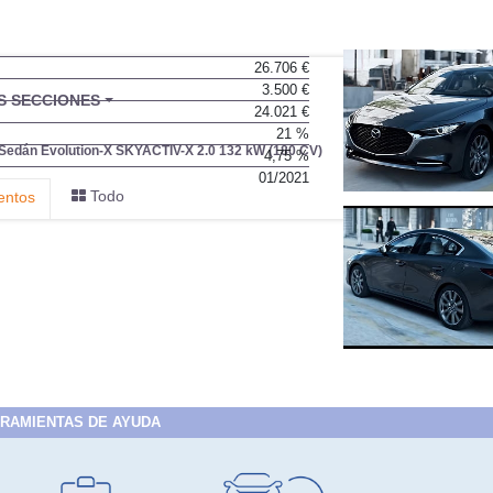
26.706 €
3.500 €
24.021 €
21 %
4,75 %
01/2021
RAMIENTAS DE AYUDA