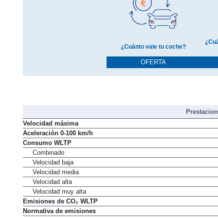
¿Cuá
¿Cuánto vale tu coche?
OFERTA
Prestacio
Velocidad máxima
Aceleración 0-100 km/h
Consumo WLTP
Combinado
Velocidad baja
Velocidad media
Velocidad alta
Velocidad muy alta
Emisiones de CO₂ WLTP