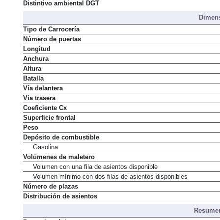
Normativa de emisiones
Distintivo ambiental DGT
Dimens
Tipo de Carrocería
Número de puertas
Longitud
Anchura
Altura
Batalla
Vía delantera
Vía trasera
Coeficiente Cx
Superficie frontal
Peso
Depósito de combustible
Gasolina
Volúmenes de maletero
Volumen con una fila de asientos disponible
Volumen mínimo con dos filas de asientos disponibles
Número de plazas
Distribución de asientos
Resumen