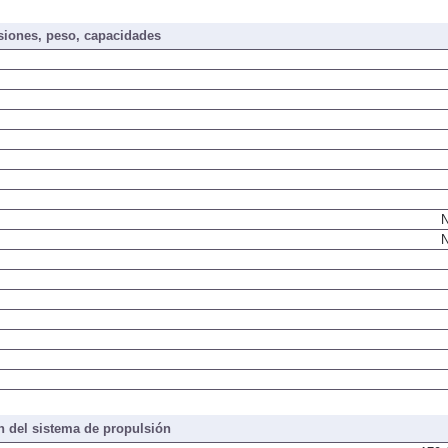
iones, peso, capacidades
N
N
 del sistema de propulsión