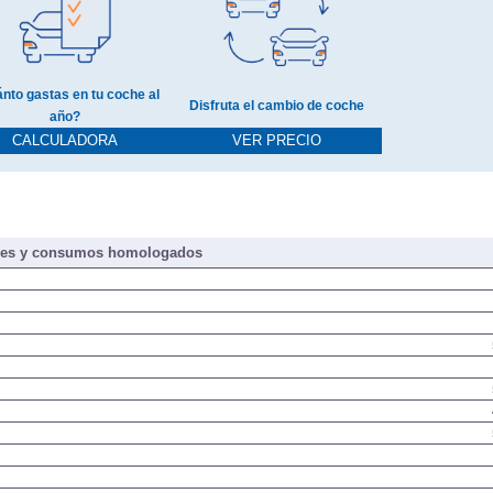
nto gastas en tu coche al
Disfruta el cambio de coche
año?
CALCULADORA
VER PRECIO
nes y consumos homologados