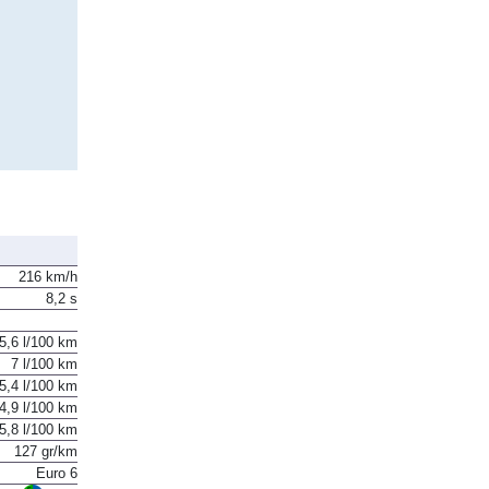
216 km/h
8,2 s
5,6 l/100 km
7 l/100 km
5,4 l/100 km
4,9 l/100 km
5,8 l/100 km
127 gr/km