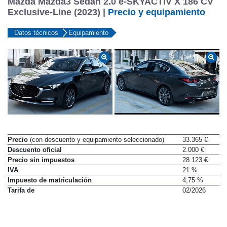
Mazda Mazda3 Sedán 2.0 e-SKYACTIV X 186 CV
Exclusive-Line (2023) |
Precio y equipamiento
Datos técnicos
Equipamiento
Precio
(con descuento y equipamiento seleccionado)
33.365 €
Descuento oficial
2.000 €
Precio sin impuestos
28.123 €
IVA
21 %
Impuesto de matriculación
4,75 %
Tarifa de
02/2026