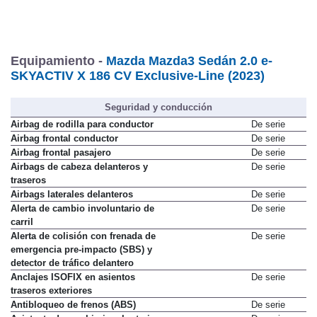
Equipamiento -
Mazda Mazda3 Sedán 2.0 e-
SKYACTIV X 186 CV Exclusive-Line (2023)
Seguridad y conducción
Airbag de rodilla para conductor
De serie
Airbag frontal conductor
De serie
Airbag frontal pasajero
De serie
Airbags de cabeza delanteros y
De serie
traseros
Airbags laterales delanteros
De serie
Alerta de cambio involuntario de
De serie
carril
Alerta de colisión con frenada de
De serie
emergencia pre-impacto (SBS) y
detector de tráfico delantero
Anclajes ISOFIX en asientos
De serie
traseros exteriores
Antibloqueo de frenos (ABS)
De serie