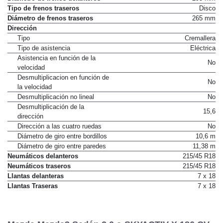
Tipo de frenos traseros
Disco
Diámetro de frenos traseros
265 mm
Dirección
Tipo
Cremallera
Tipo de asistencia
Eléctrica
Asistencia en función de la
No
velocidad
Desmultiplicacion en función de
No
la velocidad
Desmultiplicación no lineal
No
Desmultiplicación de la
15,6
dirección
Dirección a las cuatro ruedas
No
Diámetro de giro entre bordillos
10,6 m
Diámetro de giro entre paredes
11,38 m
Neumáticos delanteros
215/45 R18
Neumáticos traseros
215/45 R18
Llantas delanteras
7 x 18
Llantas Traseras
7 x 18