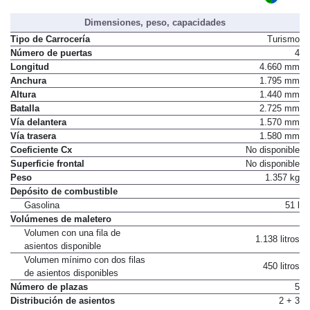
Dimensiones, peso, capacidades
Tipo de Carrocería
Turismo
Número de puertas
4
Longitud
4.660 mm
Anchura
1.795 mm
Altura
1.440 mm
Batalla
2.725 mm
Vía delantera
1.570 mm
Vía trasera
1.580 mm
Coeficiente Cx
No disponible
Superficie frontal
No disponible
Peso
1.357 kg
Depósito de combustible
Gasolina
51 l
Volúmenes de maletero
Volumen con una fila de
1.138 litros
asientos disponible
Volumen mínimo con dos filas
450 litros
de asientos disponibles
Número de plazas
5
Distribución de asientos
2 + 3