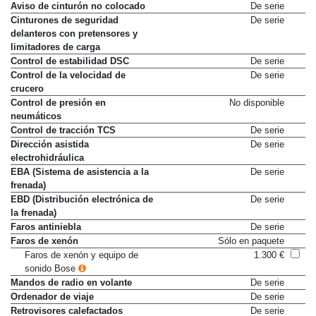
Aviso de cinturón no colocado
De serie
Cinturones de seguridad
De serie
delanteros con pretensores y
limitadores de carga
Control de estabilidad DSC
De serie
Control de la velocidad de
De serie
crucero
Control de presión en
No disponible
neumáticos
Control de tracción TCS
De serie
Dirección asistida
De serie
electrohidráulica
EBA (Sistema de asistencia a la
De serie
frenada)
EBD (Distribución electrónica de
De serie
la frenada)
Faros antiniebla
De serie
Faros de xenón
Sólo en paquete
Faros de xenón y equipo de
1.300 €
sonido Bose
Mandos de radio en volante
De serie
Ordenador de viaje
De serie
Retrovisores calefactados
De serie