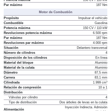
Par máximo
187 Nm
Motor de Combustión
Propósito
Impulsar el vehículo
Combustible
Gasolina
Potencia máxima
150 CV / 110 kW
Revoluciones potencia máxima
6.500 rpm
Par máximo
187 Nm
Revoluciones par máximo
4.000 rpm
Situación
Delantero transversal
Número de cilindros
4
Disposición de los cilindros
En línea
Material del bloque
Aluminio
Material de la culata
Aluminio
Diámetro
87,5 mm
Carrera
83,1 mm
Cilindrada
1.999 cm³
Relación de compresión
10 a 1
Distribución
Válvulas por cilindro
4
Tipo de distribución
Dos árboles de levas en la culata
Inyección Indirecta. Admisión
Alimentación