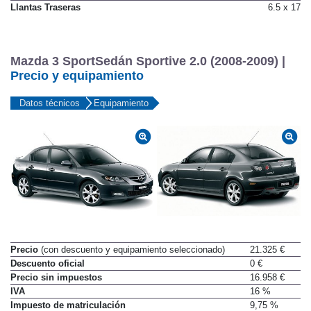
Llantas Traseras
6.5 x 17
Mazda 3 SportSedán Sportive 2.0 (2008-2009) |
Precio y equipamiento
Datos técnicos
Equipamiento
Precio
(con descuento y equipamiento seleccionado)
21.325 €
Descuento oficial
0 €
Precio sin impuestos
16.958 €
IVA
16 %
Impuesto de matriculación
9,75 %