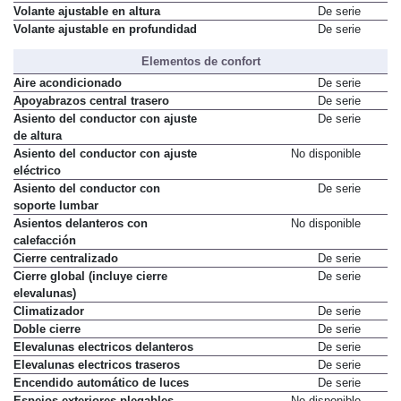
Volante ajustable en altura
De serie
Volante ajustable en profundidad
De serie
Elementos de confort
Aire acondicionado
De serie
Apoyabrazos central trasero
De serie
Asiento del conductor con ajuste
De serie
de altura
Asiento del conductor con ajuste
No disponible
eléctrico
Asiento del conductor con
De serie
soporte lumbar
Asientos delanteros con
No disponible
calefacción
Cierre centralizado
De serie
Cierre global (incluye cierre
De serie
elevalunas)
Climatizador
De serie
Doble cierre
De serie
Elevalunas electricos delanteros
De serie
Elevalunas electricos traseros
De serie
Encendido automático de luces
De serie
Espejos exteriores plegables
No disponible