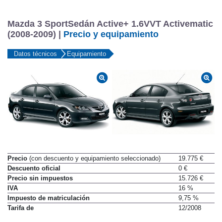
Mazda 3 SportSedán Active+ 1.6VVT Activematic
(2008-2009) |
Precio y equipamiento
Datos técnicos
Equipamiento
Precio
(con descuento y equipamiento seleccionado)
19.775 €
Descuento oficial
0 €
Precio sin impuestos
15.726 €
IVA
16 %
Impuesto de matriculación
9,75 %
Tarifa de
12/2008