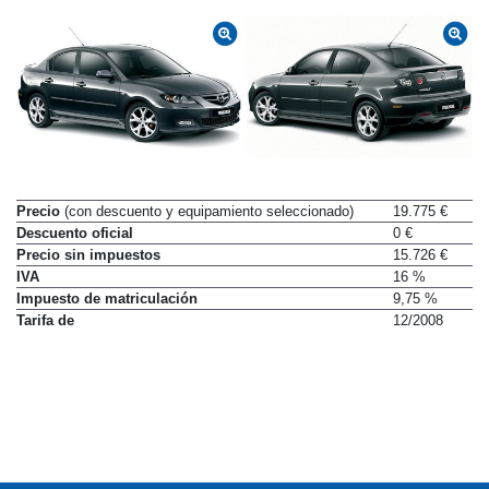
Precio
(con descuento y equipamiento seleccionado)
19.775 €
Descuento oficial
0 €
Precio sin impuestos
15.726 €
IVA
16 %
Impuesto de matriculación
9,75 %
Tarifa de
12/2008