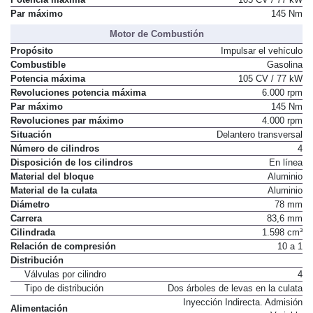
Par máximo
145 Nm
Motor de Combustión
Propósito
Impulsar el vehículo
Combustible
Gasolina
Potencia máxima
105 CV / 77 kW
Revoluciones potencia máxima
6.000 rpm
Par máximo
145 Nm
Revoluciones par máximo
4.000 rpm
Situación
Delantero transversal
Número de cilindros
4
Disposición de los cilindros
En línea
Material del bloque
Aluminio
Material de la culata
Aluminio
Diámetro
78 mm
Carrera
83,6 mm
Cilindrada
1.598 cm³
Relación de compresión
10 a 1
Distribución
Válvulas por cilindro
4
Tipo de distribución
Dos árboles de levas en la culata
Inyección Indirecta. Admisión
Alimentación