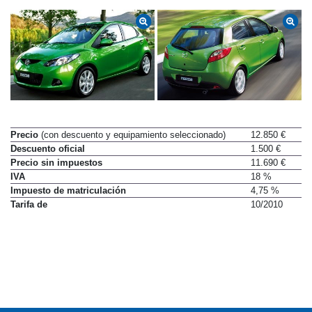
Precio
(con descuento y equipamiento seleccionado)
12.850 €
Descuento oficial
1.500 €
Precio sin impuestos
11.690 €
IVA
18 %
Impuesto de matriculación
4,75 %
Tarifa de
10/2010