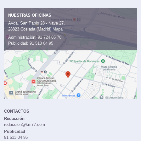
NUESTRAS OFICINAS
Avda. San Pablo 28 - Nave 27,
28823 Coslada (Madrid)
Mapa
Administración:
91 724 05 70
Publicidad:
91 513 04 95
CONTACTOS
Redacción
redaccion@km77.com
Publicidad
91 513 04 95