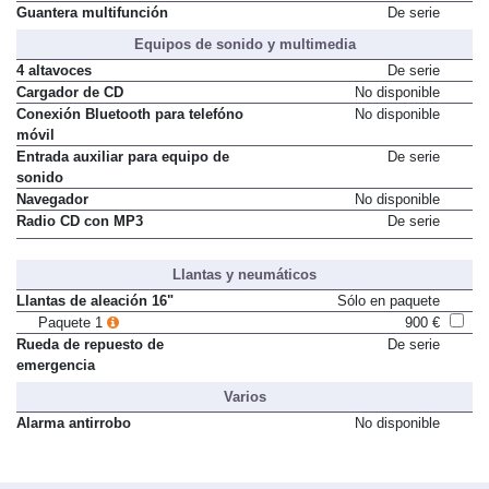
Guantera multifunción
De serie
Equipos de sonido y multimedia
4 altavoces
De serie
Cargador de CD
No disponible
Conexión Bluetooth para telefóno
No disponible
móvil
Entrada auxiliar para equipo de
De serie
sonido
Navegador
No disponible
Radio CD con MP3
De serie
Llantas y neumáticos
Llantas de aleación 16"
Sólo en paquete
Paquete 1
900 €
Rueda de repuesto de
De serie
emergencia
Varios
Alarma antirrobo
No disponible