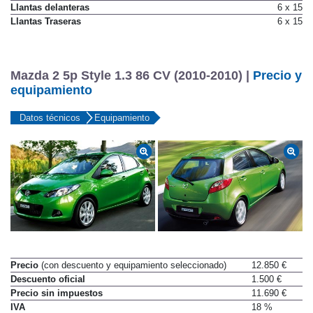
Llantas delanteras
6 x 15
Llantas Traseras
6 x 15
Mazda 2 5p Style 1.3 86 CV (2010-2010) |
Precio y
equipamiento
Datos técnicos
Equipamiento
Precio
(con descuento y equipamiento seleccionado)
12.850 €
Descuento oficial
1.500 €
Precio sin impuestos
11.690 €
IVA
18 %