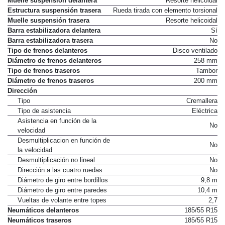
Muelle suspensión delantera
Resorte helicoidal
Estructura suspensión trasera
Rueda tirada con elemento torsional
Muelle suspensión trasera
Resorte helicoidal
Barra estabilizadora delantera
Sí
Barra estabilizadora trasera
No
Tipo de frenos delanteros
Disco ventilado
Diámetro de frenos delanteros
258 mm
Tipo de frenos traseros
Tambor
Diámetro de frenos traseros
200 mm
Dirección
Tipo
Cremallera
Tipo de asistencia
Eléctrica
Asistencia en función de la
No
velocidad
Desmultiplicacion en función de
No
la velocidad
Desmultiplicación no lineal
No
Dirección a las cuatro ruedas
No
Diámetro de giro entre bordillos
9,8 m
Diámetro de giro entre paredes
10,4 m
Vueltas de volante entre topes
2,7
Neumáticos delanteros
185/55 R15
Neumáticos traseros
185/55 R15