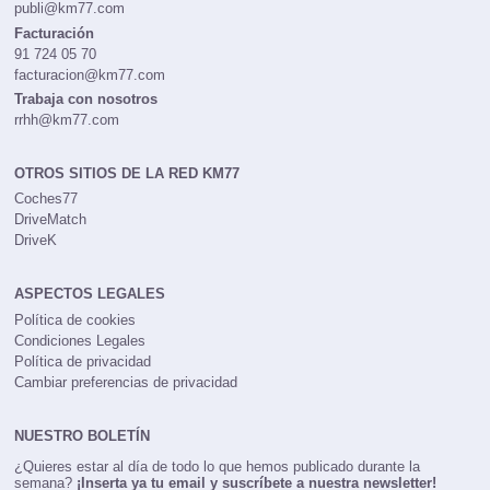
publi@km77.com
Facturación
91 724 05 70
facturacion@km77.com
Trabaja con nosotros
rrhh@km77.com
OTROS SITIOS DE LA RED KM77
Coches77
DriveMatch
DriveK
ASPECTOS LEGALES
Política de cookies
Condiciones Legales
Política de privacidad
Cambiar preferencias de privacidad
NUESTRO BOLETÍN
¿Quieres estar al día de todo lo que hemos publicado durante la
semana?
¡Inserta ya tu email y suscríbete a nuestra newsletter!