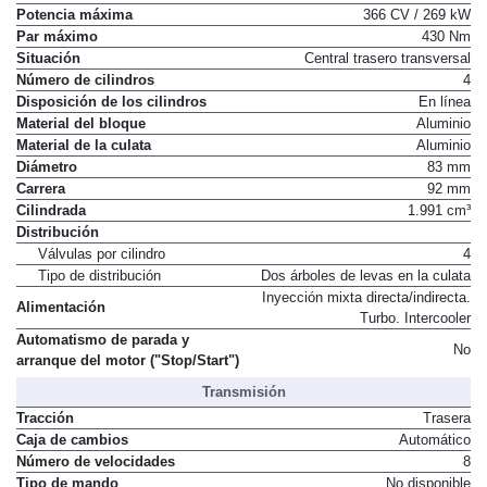
Potencia máxima
366 CV / 269 kW
Par máximo
430 Nm
Situación
Central trasero transversal
Número de cilindros
4
Disposición de los cilindros
En línea
Material del bloque
Aluminio
Material de la culata
Aluminio
Diámetro
83 mm
Carrera
92 mm
Cilindrada
1.991 cm³
Distribución
Válvulas por cilindro
4
Tipo de distribución
Dos árboles de levas en la culata
Inyección mixta directa/indirecta.
Alimentación
Turbo. Intercooler
Automatismo de parada y
No
arranque del motor ("Stop/Start")
Transmisión
Tracción
Trasera
Caja de cambios
Automático
Número de velocidades
8
Tipo de mando
No disponible