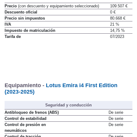
Precio
(con descuento y equipamiento seleccionado)
109.507 €
Descuento oficial
0 €
Precio sin impuestos
80.668 €
IVA
21 %
Impuesto de matriculación
14,75 %
Tarifa de
07/2023
Equipamiento -
Lotus Emira i4 First Edition
(2023-2025)
Seguridad y conducción
Antibloqueo de frenos (ABS)
De serie
Control de estabilidad
De serie
Control de presión en
De serie
neumáticos
Control de tracción
De serie