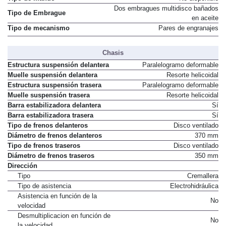
Dos embragues multidisco bañados
Tipo de Embrague
en aceite
Tipo de mecanismo
Pares de engranajes
Chasis
Estructura suspensión delantera
Paralelogramo deformable
Muelle suspensión delantera
Resorte helicoidal
Estructura suspensión trasera
Paralelogramo deformable
Muelle suspensión trasera
Resorte helicoidal
Barra estabilizadora delantera
Sí
Barra estabilizadora trasera
Sí
Tipo de frenos delanteros
Disco ventilado
Diámetro de frenos delanteros
370 mm
Tipo de frenos traseros
Disco ventilado
Diámetro de frenos traseros
350 mm
Dirección
Tipo
Cremallera
Tipo de asistencia
Electrohidráulica
Asistencia en función de la
No
velocidad
Desmultiplicacion en función de
No
la velocidad