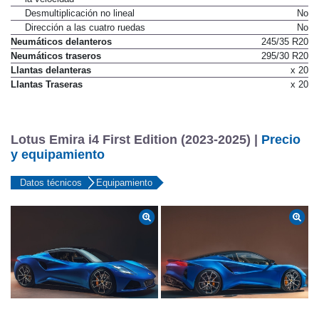
Desmultiplicación no lineal
No
Dirección a las cuatro ruedas
No
Neumáticos delanteros
245/35 R20
Neumáticos traseros
295/30 R20
Llantas delanteras
x 20
Llantas Traseras
x 20
Lotus Emira i4 First Edition (2023-2025) |
Precio
y equipamiento
Datos técnicos
Equipamiento