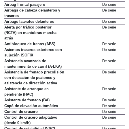
Airbag frontal pasajero
De serie
Airbags de cabeza delanteros y
De serie
traseros
Airbags laterales delanteros
De serie
Alerta por tráfico posterior
De serie
(RCTA) en maniobras marcha
atrás
Antibloqueo de frenos (ABS)
De serie
Asientos traseros exteriores con
De serie
sujeción ISOFIX
Asistencia avanzada de
De serie
mantenimiento de carril (A-LKA)
Asistencia de frenado precolisión
De serie
con detección de peatones y
asistencia de dirección activa
Asistente de arranque en
De serie
pendiente (HAC)
Asistente de frenado (BA)
De serie
Capó de elevación automática
De serie
Control de crucero
De serie
Control de crucero adaptativo
De serie
(desde 0 km/h)
Control de estabilidad (VSC)
De serie