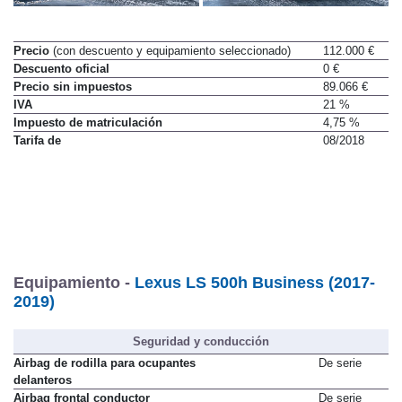
Precio
(con descuento y equipamiento seleccionado)
112.000 €
Descuento oficial
0 €
Precio sin impuestos
89.066 €
IVA
21 %
Impuesto de matriculación
4,75 %
Tarifa de
08/2018
Equipamiento -
Lexus LS 500h Business (2017-
2019)
Seguridad y conducción
Airbag de rodilla para ocupantes
De serie
delanteros
Airbag frontal conductor
De serie