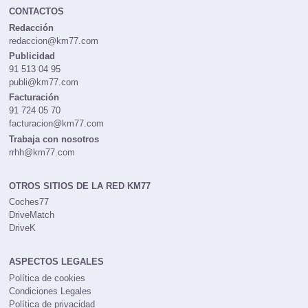
CONTACTOS
Redacción
redaccion@km77.com
Publicidad
91 513 04 95
publi@km77.com
Facturación
91 724 05 70
facturacion@km77.com
Trabaja con nosotros
rrhh@km77.com
OTROS SITIOS DE LA RED KM77
Coches77
DriveMatch
DriveK
ASPECTOS LEGALES
Política de cookies
Condiciones Legales
Política de privacidad