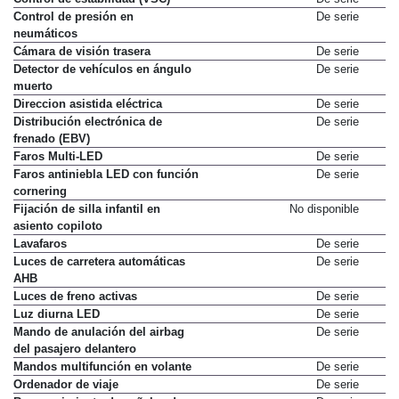
Control de presión en
De serie
neumáticos
Cámara de visión trasera
De serie
Detector de vehículos en ángulo
De serie
muerto
Direccion asistida eléctrica
De serie
Distribución electrónica de
De serie
frenado (EBV)
Faros Multi-LED
De serie
Faros antiniebla LED con función
De serie
cornering
Fijación de silla infantil en
No disponible
asiento copiloto
Lavafaros
De serie
Luces de carretera automáticas
De serie
AHB
Luces de freno activas
De serie
Luz diurna LED
De serie
Mando de anulación del airbag
De serie
del pasajero delantero
Mandos multifunción en volante
De serie
Ordenador de viaje
De serie