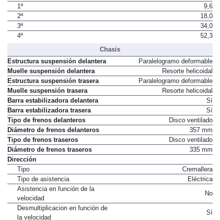
1ª
9,6
2ª
18,0
3ª
34,0
4ª
52,3
Chasis
Estructura suspensión delantera
Paralelogramo deformable
Muelle suspensión delantera
Resorte helicoidal
Estructura suspensión trasera
Paralelogramo deformable
Muelle suspensión trasera
Resorte helicoidal
Barra estabilizadora delantera
Sí
Barra estabilizadora trasera
Sí
Tipo de frenos delanteros
Disco ventilado
Diámetro de frenos delanteros
357 mm
Tipo de frenos traseros
Disco ventilado
Diámetro de frenos traseros
335 mm
Dirección
Tipo
Cremallera
Tipo de asistencia
Eléctrica
Asistencia en función de la
No
velocidad
Desmultiplicacion en función de
Sí
la velocidad