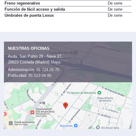
Freno regenerativo
De serie
Función de fácil acceso y salida
De serie
Umbrales de puerta Lexus
De serie
NUESTRAS OFICINAS
Avda. San Pablo 28 - Nave 27,
28823 Coslada (Madrid)
Mapa
Administración:
91 724 05 70
Publicidad:
91 513 04 95