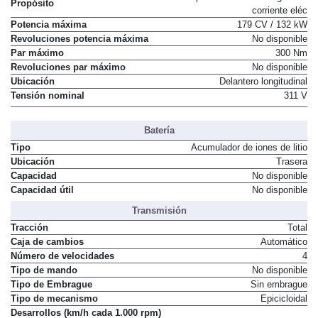
Propósito
corriente eléc
Potencia máxima
179 CV / 132 kW
Revoluciones potencia máxima
No disponible
Par máximo
300 Nm
Revoluciones par máximo
No disponible
Ubicación
Delantero longitudinal
Tensión nominal
311 V
Batería
Tipo
Acumulador de iones de litio
Ubicación
Trasera
Capacidad
No disponible
Capacidad útil
No disponible
Transmisión
Tracción
Total
Caja de cambios
Automático
Número de velocidades
4
Tipo de mando
No disponible
Tipo de Embrague
Sin embrague
Tipo de mecanismo
Epicicloidal
Desarrollos (km/h cada 1.000 rpm)