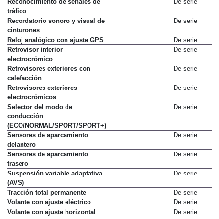
Reconocimiento de señales de
De serie
tráfico
Recordatorio sonoro y visual de
De serie
cinturones
Reloj analógico con ajuste GPS
De serie
Retrovisor interior
De serie
electrocrómico
Retrovisores exteriores con
De serie
calefacción
Retrovisores exteriores
De serie
electrocrómicos
Selector del modo de
De serie
conducción
(ECO/NORMAL/SPORT/SPORT+)
Sensores de aparcamiento
De serie
delantero
Sensores de aparcamiento
De serie
trasero
Suspensión variable adaptativa
De serie
(AVS)
Tracción total permanente
De serie
Volante con ajuste eléctrico
De serie
Volante con ajuste horizontal
De serie