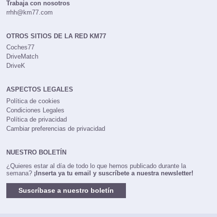
Trabaja con nosotros
rrhh@km77.com
OTROS SITIOS DE LA RED KM77
Coches77
DriveMatch
DriveK
ASPECTOS LEGALES
Política de cookies
Condiciones Legales
Política de privacidad
Cambiar preferencias de privacidad
NUESTRO BOLETÍN
¿Quieres estar al día de todo lo que hemos publicado durante la
semana?
¡Inserta ya tu email y suscríbete a nuestra newsletter!
Suscríbase a nuestro boletín