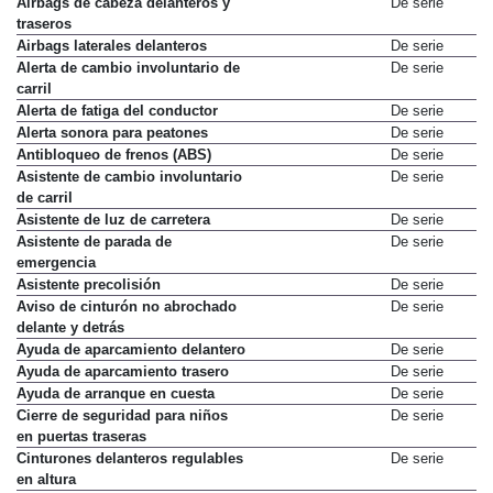
Airbags de cabeza delanteros y
De serie
traseros
Airbags laterales delanteros
De serie
Alerta de cambio involuntario de
De serie
carril
Alerta de fatiga del conductor
De serie
Alerta sonora para peatones
De serie
Antibloqueo de frenos (ABS)
De serie
Asistente de cambio involuntario
De serie
de carril
Asistente de luz de carretera
De serie
Asistente de parada de
De serie
emergencia
Asistente precolisión
De serie
Aviso de cinturón no abrochado
De serie
delante y detrás
Ayuda de aparcamiento delantero
De serie
Ayuda de aparcamiento trasero
De serie
Ayuda de arranque en cuesta
De serie
Cierre de seguridad para niños
De serie
en puertas traseras
Cinturones delanteros regulables
De serie
en altura