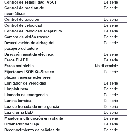
Control de estabilidad (VSC)
De serie
Control de presión de
De serie
neumáticos
Control de tracción
De serie
Control de velocidad
De serie
Control de velocidad adaptativo
De serie
Cámara de visión trasera
De serie
Desactivación de airbag del
De serie
pasajero delantero
Dirección asistida eléctrica
De serie
Faros Bi-LED
De serie
Faros antiniebla
No disponible
Fijaciones ISOFIX/i-Size en
De serie
plazas traseras exteriores
Limitador de velocidad
De serie
Limpialuneta
De serie
Llamada de emergencia
De serie
Luneta térmica
De serie
Luz de frenada de emergencia
De serie
Luz diurna LED
De serie
Mandos multifunción en volante
De serie
Ordenador de viaje
De serie
Reconocimiento de señales de
De serie