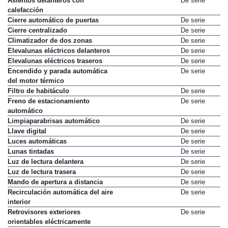
Asientos delanteros con
De serie
calefacción
Cierre automático de puertas
De serie
Cierre centralizado
De serie
Climatizador de dos zonas
De serie
Elevalunas eléctricos delanteros
De serie
Elevalunas eléctricos traseros
De serie
Encendido y parada automática
De serie
del motor térmico
Filtro de habitáculo
De serie
Freno de estacionamiento
De serie
automático
Limpiaparabrisas automático
De serie
Llave digital
De serie
Luces automáticas
De serie
Lunas tintadas
De serie
Luz de lectura delantera
De serie
Luz de lectura trasera
De serie
Mando de apertura a distancia
De serie
Recirculación automática del aire
De serie
interior
Retrovisores exteriores
De serie
orientables eléctricamente