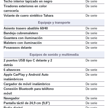
Techo interior tapizado en negro
De serie
Tiradores exteriores en color
De serie
carrocería
Volante de cuero sintético Tahara
De serie
Equipaje y transporte
Asiento trasero abatible 60/40
De serie
Bandeja cubremaletero
De serie
Guantera con iluminación
De serie
Maletero con iluminación
De serie
Posavasos delante
De serie
Equipos de sonido y multimedia
2 puertos USB tipo C delante y 2
De serie
detrás
6 altavoces
De serie
Apple CarPlay y Android Auto
De serie
inalámbricos
Cargador de móvil inalámbrico
De serie
Conexión Bluetooth para teléfono
De serie
móvil
Navegador
De serie
Pantalla táctil de 24,9 cm (9,8")
De serie
Radio digital
De serie