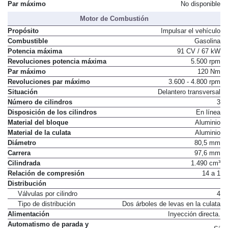
Par máximo
No disponible
Motor de Combustión
Propósito
Impulsar el vehículo
Combustible
Gasolina
Potencia máxima
91 CV / 67 kW
Revoluciones potencia máxima
5.500 rpm
Par máximo
120 Nm
Revoluciones par máximo
3.600 - 4.800 rpm
Situación
Delantero transversal
Número de cilindros
3
Disposición de los cilindros
En línea
Material del bloque
Aluminio
Material de la culata
Aluminio
Diámetro
80,5 mm
Carrera
97,6 mm
Cilindrada
1.490 cm³
Relación de compresión
14 a 1
Distribución
Válvulas por cilindro
4
Tipo de distribución
Dos árboles de levas en la culata
Alimentación
Inyección directa.
Automatismo de parada y