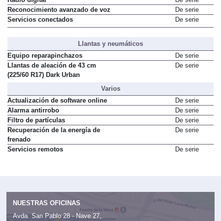
Reconocimiento avanzado de voz
De serie
Servicios conectados
De serie
Llantas y neumáticos
Equipo reparapinchazos
De serie
Llantas de aleación de 43 cm
De serie
(225/60 R17) Dark Urban
Varios
Actualización de software online
De serie
Alarma antirrobo
De serie
Filtro de partículas
De serie
Recuperación de la energía de
De serie
frenado
Servicios remotos
De serie
NUESTRAS OFICINAS
Avda. San Pablo 28 - Nave 27,