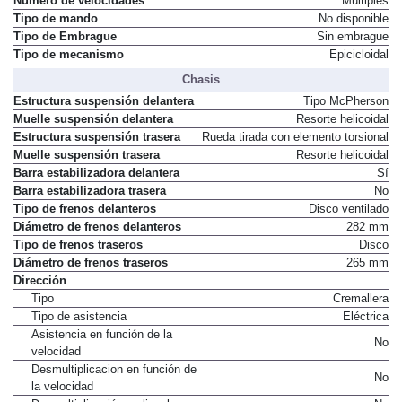
Número de velocidades
Múltiples
Tipo de mando
No disponible
Tipo de Embrague
Sin embrague
Tipo de mecanismo
Epicicloidal
Chasis
Estructura suspensión delantera
Tipo McPherson
Muelle suspensión delantera
Resorte helicoidal
Estructura suspensión trasera
Rueda tirada con elemento torsional
Muelle suspensión trasera
Resorte helicoidal
Barra estabilizadora delantera
Sí
Barra estabilizadora trasera
No
Tipo de frenos delanteros
Disco ventilado
Diámetro de frenos delanteros
282 mm
Tipo de frenos traseros
Disco
Diámetro de frenos traseros
265 mm
Dirección
Tipo
Cremallera
Tipo de asistencia
Eléctrica
Asistencia en función de la
No
velocidad
Desmultiplicacion en función de
No
la velocidad