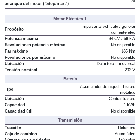
Sí
arranque del motor ("Stop/Start")
Motor Eléctrico 1
Impulsar al vehículo / generar
Propósito
corriente eléc
Potencia máxima
94 CV / 69 kW
Revoluciones potencia máxima
No disponible
Par máximo
185 Nm
Revoluciones par máximo
No disponible
Ubicación
Delantero transversal
Tensión nominal
202 V
Batería
Acumulador de níquel - hidruro
Tipo
metálico
Ubicación
Central trasero
Capacidad
1 kWh
Capacidad útil
No disponible
Transmisión
Tracción
Delantera
Caja de cambios
Automático