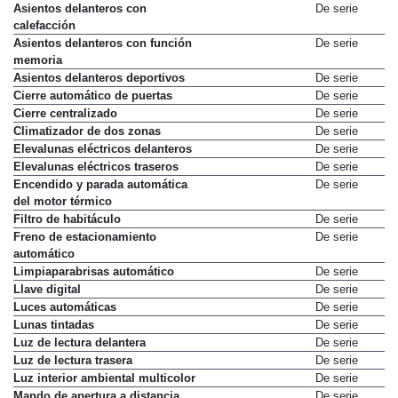
Asientos delanteros con
De serie
calefacción
Asientos delanteros con función
De serie
memoria
Asientos delanteros deportivos
De serie
Cierre automático de puertas
De serie
Cierre centralizado
De serie
Climatizador de dos zonas
De serie
Elevalunas eléctricos delanteros
De serie
Elevalunas eléctricos traseros
De serie
Encendido y parada automática
De serie
del motor térmico
Filtro de habitáculo
De serie
Freno de estacionamiento
De serie
automático
Limpiaparabrisas automático
De serie
Llave digital
De serie
Luces automáticas
De serie
Lunas tintadas
De serie
Luz de lectura delantera
De serie
Luz de lectura trasera
De serie
Luz interior ambiental multicolor
De serie
Mando de apertura a distancia
De serie