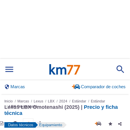
Marcas
Comparador de coches
Inicio
Marcas
Lexus
LBX
2024
Estándar
Estándar
Lexus LBX Omotenashi (2025) |
Precio y ficha
LBX Omotenashi
técnica
Datos técnicos
Equipamiento