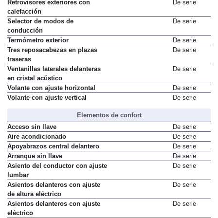
Retrovisores exteriores con
De serie
calefacción
Selector de modos de
De serie
conducción
Termómetro exterior
De serie
Tres reposacabezas en plazas
De serie
traseras
Ventanillas laterales delanteras
De serie
en cristal acústico
Volante con ajuste horizontal
De serie
Volante con ajuste vertical
De serie
Elementos de confort
Acceso sin llave
De serie
Aire acondicionado
De serie
Apoyabrazos central delantero
De serie
Arranque sin llave
De serie
Asiento del conductor con ajuste
De serie
lumbar
Asientos delanteros con ajuste
De serie
de altura eléctrico
Asientos delanteros con ajuste
De serie
eléctrico