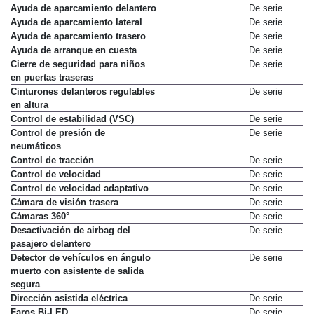
Ayuda de aparcamiento delantero
De serie
Ayuda de aparcamiento lateral
De serie
Ayuda de aparcamiento trasero
De serie
Ayuda de arranque en cuesta
De serie
Cierre de seguridad para niños
De serie
en puertas traseras
Cinturones delanteros regulables
De serie
en altura
Control de estabilidad (VSC)
De serie
Control de presión de
De serie
neumáticos
Control de tracción
De serie
Control de velocidad
De serie
Control de velocidad adaptativo
De serie
Cámara de visión trasera
De serie
Cámaras 360°
De serie
Desactivación de airbag del
De serie
pasajero delantero
Detector de vehículos en ángulo
De serie
muerto con asistente de salida
segura
Dirección asistida eléctrica
De serie
Faros Bi-LED
De serie