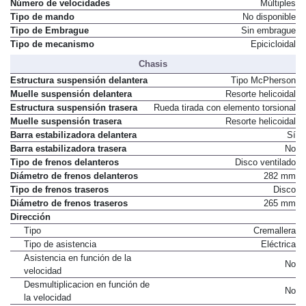
Número de velocidades
Múltiples
Tipo de mando
No disponible
Tipo de Embrague
Sin embrague
Tipo de mecanismo
Epicicloidal
Chasis
Estructura suspensión delantera
Tipo McPherson
Muelle suspensión delantera
Resorte helicoidal
Estructura suspensión trasera
Rueda tirada con elemento torsional
Muelle suspensión trasera
Resorte helicoidal
Barra estabilizadora delantera
Sí
Barra estabilizadora trasera
No
Tipo de frenos delanteros
Disco ventilado
Diámetro de frenos delanteros
282 mm
Tipo de frenos traseros
Disco
Diámetro de frenos traseros
265 mm
Dirección
Tipo
Cremallera
Tipo de asistencia
Eléctrica
Asistencia en función de la
No
velocidad
Desmultiplicacion en función de
No
la velocidad