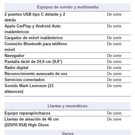
Equipos de sonido y multimedia
2 puertos USB tipo C delante y 2
De serie
detrás
Apple CarPlay y Android Auto
De serie
inalámbricos
Cargador de móvil inalámbrico
De serie
Conexión Bluetooth para teléfono
De serie
móvil
Navegador
De serie
Pantalla táctil de 24,9 cm (9,8")
De serie
Radio digital
De serie
Reconocimiento avanzado de voz
De serie
Servicios conectados
De serie
Sonido Mark Levinson (13
De serie
altavoces)
Llantas y neumáticos
Equipo reparapinchazos
De serie
Llantas de aleación de 46 cm
De serie
(225/55 R18) High Gloss
Varios