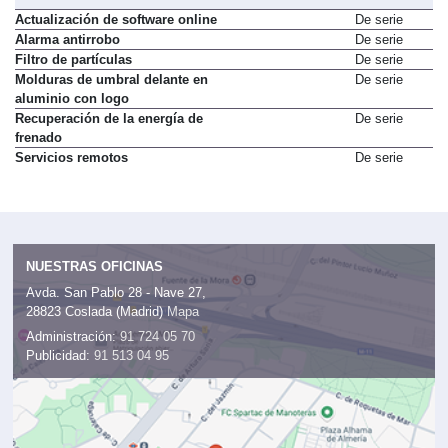
Actualización de software online
De serie
Alarma antirrobo
De serie
Filtro de partículas
De serie
Molduras de umbral delante en
De serie
aluminio con logo
Recuperación de la energía de
De serie
frenado
Servicios remotos
De serie
NUESTRAS OFICINAS
Avda. San Pablo 28 - Nave 27,
28823 Coslada (Madrid)
Mapa
Administración:
91 724 05 70
Publicidad:
91 513 04 95