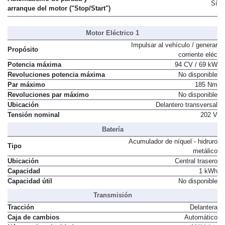
Sí
arranque del motor ("Stop/Start")
Motor Eléctrico 1
Impulsar al vehículo / generar
Propósito
corriente eléc
Potencia máxima
94 CV / 69 kW
Revoluciones potencia máxima
No disponible
Par máximo
185 Nm
Revoluciones par máximo
No disponible
Ubicación
Delantero transversal
Tensión nominal
202 V
Batería
Acumulador de níquel - hidruro
Tipo
metálico
Ubicación
Central trasero
Capacidad
1 kWh
Capacidad útil
No disponible
Transmisión
Tracción
Delantera
Caja de cambios
Automático