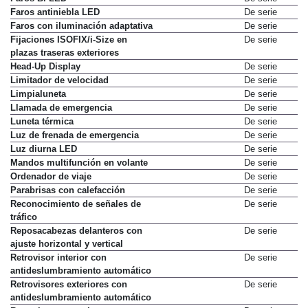
Faros antiniebla LED
De serie
Faros con iluminación adaptativa
De serie
Fijaciones ISOFIX/i-Size en
De serie
plazas traseras exteriores
Head-Up Display
De serie
Limitador de velocidad
De serie
Limpialuneta
De serie
Llamada de emergencia
De serie
Luneta térmica
De serie
Luz de frenada de emergencia
De serie
Luz diurna LED
De serie
Mandos multifunción en volante
De serie
Ordenador de viaje
De serie
Parabrisas con calefacción
De serie
Reconocimiento de señales de
De serie
tráfico
Reposacabezas delanteros con
De serie
ajuste horizontal y vertical
Retrovisor interior con
De serie
antideslumbramiento automático
Retrovisores exteriores con
De serie
antideslumbramiento automático