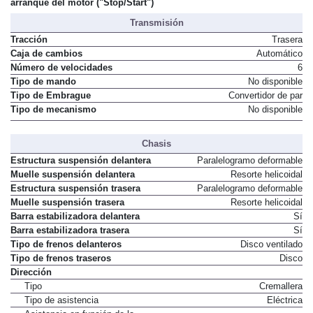
arranque del motor ("Stop/Start")
Transmisión
Tracción
Trasera
Caja de cambios
Automático
Número de velocidades
6
Tipo de mando
No disponible
Tipo de Embrague
Convertidor de par
Tipo de mecanismo
No disponible
Chasis
Estructura suspensión delantera
Paralelogramo deformable
Muelle suspensión delantera
Resorte helicoidal
Estructura suspensión trasera
Paralelogramo deformable
Muelle suspensión trasera
Resorte helicoidal
Barra estabilizadora delantera
Sí
Barra estabilizadora trasera
Sí
Tipo de frenos delanteros
Disco ventilado
Tipo de frenos traseros
Disco
Dirección
Tipo
Cremallera
Tipo de asistencia
Eléctrica