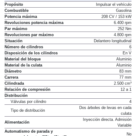
Propósito
Impulsar el vehículo
Combustible
Gasolina
Potencia máxima
208 CV / 153 kW
Revoluciones potencia máxima
6.400 rpm
Par máximo
252 Nm
Revoluciones par máximo
4.800 rpm
Situación
Delantero longitudinal
Número de cilindros
6
Disposición de los cilindros
En V
Material del bloque
Aluminio
Material de la culata
Aluminio
Diámetro
83 mm
Carrera
77 mm
Cilindrada
2.500 cm³
Relación de compresión
12 a 1
Distribución
Válvulas por cilindro
4
Dos árboles de levas en cada
Tipo de distribución
culata
Inyección directa. Admisión
Alimentación
Variable
Automatismo de parada y
No