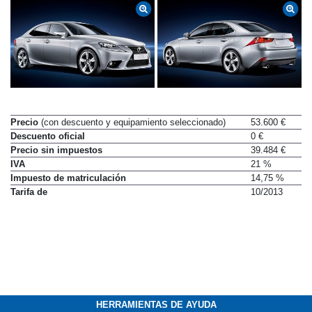
Precio
(con descuento y equipamiento seleccionado)
53.600 €
Descuento oficial
0 €
Precio sin impuestos
39.484 €
IVA
21 %
Impuesto de matriculación
14,75 %
Tarifa de
10/2013
HERRAMIENTAS DE AYUDA