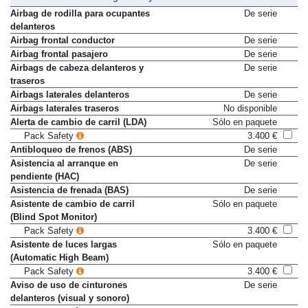
Airbag de rodilla para ocupantes
De serie
delanteros
Airbag frontal conductor
De serie
Airbag frontal pasajero
De serie
Airbags de cabeza delanteros y
De serie
traseros
Airbags laterales delanteros
De serie
Airbags laterales traseros
No disponible
Alerta de cambio de carril (LDA)
Sólo en paquete
Pack Safety
3.400 €
Antibloqueo de frenos (ABS)
De serie
Asistencia al arranque en
De serie
pendiente (HAC)
Asistencia de frenada (BAS)
De serie
Asistente de cambio de carril
Sólo en paquete
(Blind Spot Monitor)
Pack Safety
3.400 €
Asistente de luces largas
Sólo en paquete
(Automatic High Beam)
Pack Safety
3.400 €
Aviso de uso de cinturones
De serie
delanteros (visual y sonoro)