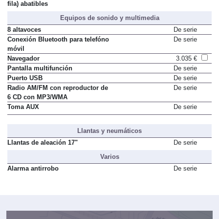
fila) abatibles
Equipos de sonido y multimedia
8 altavoces
De serie
Conexión Bluetooth para telefóno
De serie
móvil
Navegador
3.035 €
Pantalla multifunción
De serie
Puerto USB
De serie
Radio AM/FM con reproductor de
De serie
6 CD con MP3/WMA
Toma AUX
De serie
Llantas y neumáticos
Llantas de aleación 17"
De serie
Varios
Alarma antirrobo
De serie