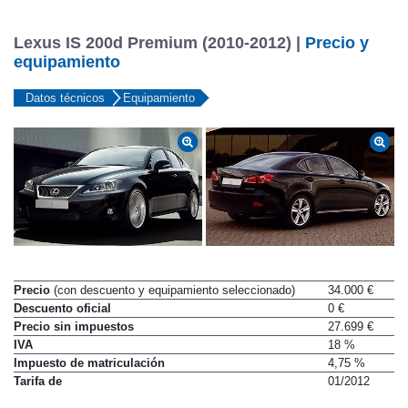
Lexus IS 200d Premium (2010-2012) |
Precio y
equipamiento
Datos técnicos
Equipamiento
Precio
(con descuento y equipamiento seleccionado)
34.000 €
Descuento oficial
0 €
Precio sin impuestos
27.699 €
IVA
18 %
Impuesto de matriculación
4,75 %
Tarifa de
01/2012