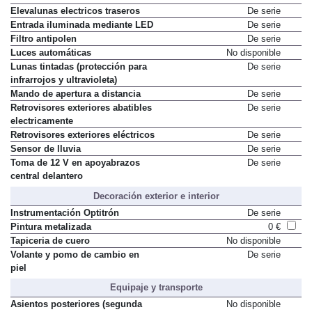
Elevalunas electricos traseros
De serie
Entrada iluminada mediante LED
De serie
Filtro antipolen
De serie
Luces automáticas
No disponible
Lunas tintadas (protección para
De serie
infrarrojos y ultravioleta)
Mando de apertura a distancia
De serie
Retrovisores exteriores abatibles
De serie
electricamente
Retrovisores exteriores eléctricos
De serie
Sensor de lluvia
De serie
Toma de 12 V en apoyabrazos
De serie
central delantero
Decoración exterior e interior
Instrumentación Optitrón
De serie
Pintura metalizada
0 €
Tapiceria de cuero
No disponible
Volante y pomo de cambio en
De serie
piel
Equipaje y transporte
Asientos posteriores (segunda
No disponible