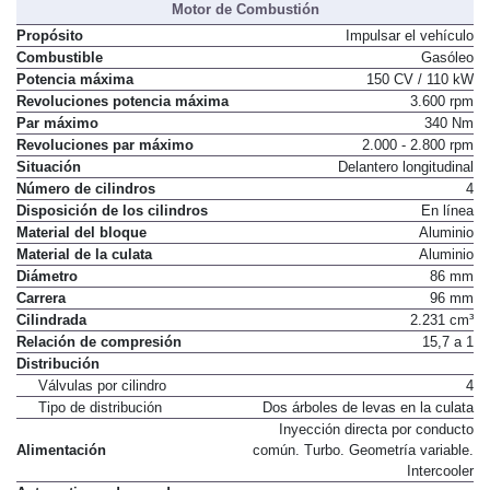
Motor de Combustión
Propósito
Impulsar el vehículo
Combustible
Gasóleo
Potencia máxima
150 CV / 110 kW
Revoluciones potencia máxima
3.600 rpm
Par máximo
340 Nm
Revoluciones par máximo
2.000 - 2.800 rpm
Situación
Delantero longitudinal
Número de cilindros
4
Disposición de los cilindros
En línea
Material del bloque
Aluminio
Material de la culata
Aluminio
Diámetro
86 mm
Carrera
96 mm
Cilindrada
2.231 cm³
Relación de compresión
15,7 a 1
Distribución
Válvulas por cilindro
4
Tipo de distribución
Dos árboles de levas en la culata
Inyección directa por conducto
Alimentación
común. Turbo. Geometría variable.
Intercooler