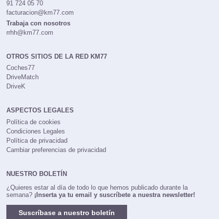
91 724 05 70
facturacion@km77.com
Trabaja con nosotros
rrhh@km77.com
OTROS SITIOS DE LA RED KM77
Coches77
DriveMatch
DriveK
ASPECTOS LEGALES
Política de cookies
Condiciones Legales
Política de privacidad
Cambiar preferencias de privacidad
NUESTRO BOLETÍN
¿Quieres estar al día de todo lo que hemos publicado durante la
semana?
¡Inserta ya tu email y suscríbete a nuestra newsletter!
Suscríbase a nuestro boletín