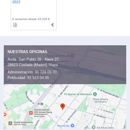
2022
6 versiones desde 53.100 €
NUESTRAS OFICINAS
Avda. San Pablo 28 - Nave 27,
28823 Coslada (Madrid)
Mapa
Administración:
91 724 05 70
Publicidad:
91 513 04 95