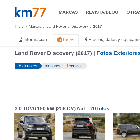
MARCAS
REVISTA/BLOG
OTRA
Inicio
Marcas
Land Rover
Discovery
2017
Información
Precios, datos y equipami
Fotos
Land Rover Discovery (2017) |
Fotos Exteriore
Exteriores
Interiores
Técnicas
3.0 TDV6 190 kW (258 CV) Aut. -
20 fotos