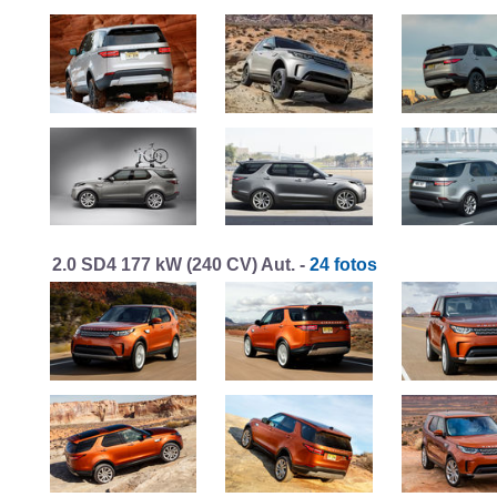
2.0 SD4 177 kW (240 CV) Aut. -
24 fotos