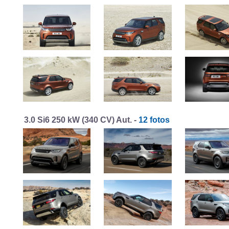
3.0 Si6 250 kW (340 CV) Aut. -
12 fotos