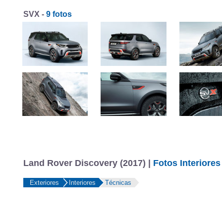
SVX -
9 fotos
Land Rover Discovery (2017) |
Fotos Interiores
Exteriores
Interiores
Técnicas