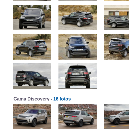
Gama Discovery -
16 fotos