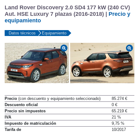
Land Rover Discovery 2.0 SD4 177 kW (240 CV)
Aut. HSE Luxury 7 plazas (2016-2018) |
Precio y
equipamiento
Datos técnicos
Equipamiento
Precio
(con descuento y equipamiento seleccionado)
85.274 €
Descuento oficial
0 €
Precio sin impuestos
65.219 €
IVA
21 %
Impuesto de matriculación
9,75 %
Tarifa de
10/2017