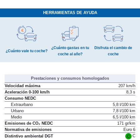
HERRAMIENTAS DE AYUDA
¿Cuánto gastas en tu
Disfruta el cambio de
¿Cuánto vale tu coche?
coche al año?
coche
Prestaciones y consumos homologados
Velocidad máxima
207 km/h
Aceleración 0-100 km/h
8,3 s
Consumo NEDC
Extraurbano
5,8 l/100 km
Urbano
7,8 l/100 km
Medio
6,5 l/100 km
Emisiones de CO₂ NEDC
171 gr/km
Normativa de emisiones
Euro 6