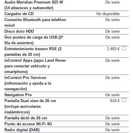
Equipos de sonido y multimedia
Audio Meridian Premium 825 W
De serie
(14 altavoces y subwoofer)
Cargador de CD
No disponible
Conexión Bluetooth para telefóno
De serie
móvil
Disco duro HDD
De serie
Dos puntos de carga de USB (2ª
De serie
fila de asientos)
Entretenimiento trasero RSE (2
2.483 €
pantallas de 20 cm)
InControl Apps (apps Land Rover
De serie
para conectar vehículo y
smartphone)
InControl Pro Services
De serie
(información y ayuda a la
navegación)
Navigation Pro
De serie
Pantalla Dual view de 26 cm
919 €
(incluye auriculares
inalámbricos)
Pantalla táctil de 26 cm
De serie
Punto de acceso Wi-Fi 4G
De serie