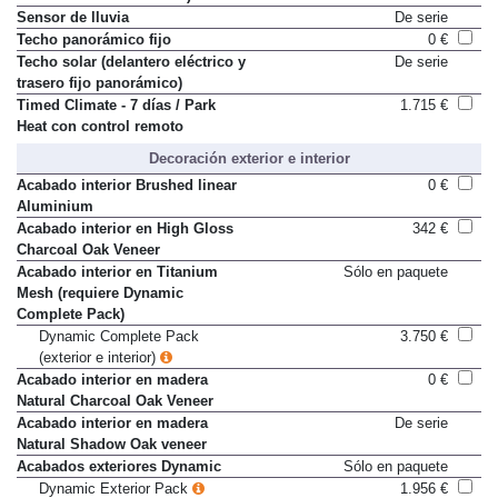
iluminación de bordillos)
Sensor de lluvia
De serie
Techo panorámico fijo
0 €
Techo solar (delantero eléctrico y
De serie
trasero fijo panorámico)
Timed Climate - 7 días / Park
1.715 €
Heat con control remoto
Decoración exterior e interior
Acabado interior Brushed linear
0 €
Aluminium
Acabado interior en High Gloss
342 €
Charcoal Oak Veneer
Acabado interior en Titanium
Sólo en paquete
Mesh (requiere Dynamic
Complete Pack)
Dynamic Complete Pack
3.750 €
(exterior e interior)
Acabado interior en madera
0 €
Natural Charcoal Oak Veneer
Acabado interior en madera
De serie
Natural Shadow Oak veneer
Acabados exteriores Dynamic
Sólo en paquete