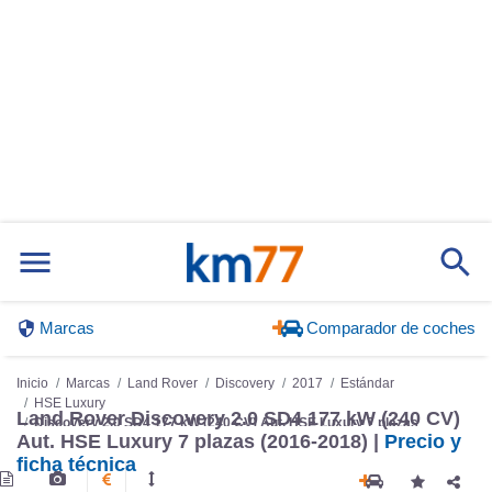
Marcas
Comparador de coches
Inicio
Marcas
Land Rover
Discovery
2017
Estándar
HSE Luxury
Discovery 2.0 SD4 177 kW (240 CV) Aut. HSE Luxury 7 plazas
Land Rover Discovery 2.0 SD4 177 kW (240 CV)
Aut. HSE Luxury 7 plazas (2016-2018) |
Precio y
ficha técnica