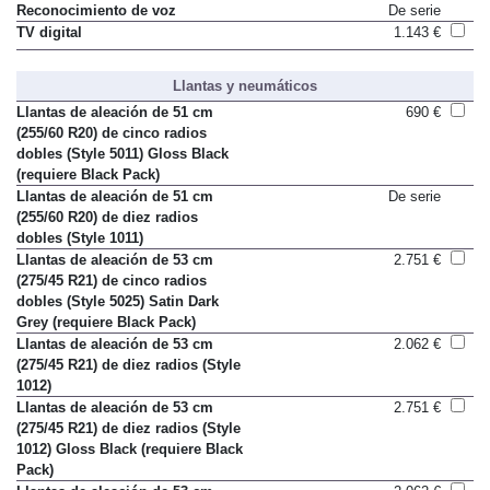
Radio digital (DAB)
De serie
Reconocimiento de voz
De serie
TV digital
1.143 €
Llantas y neumáticos
Llantas de aleación de 51 cm
690 €
(255/60 R20) de cinco radios
dobles (Style 5011) Gloss Black
(requiere Black Pack)
Llantas de aleación de 51 cm
De serie
(255/60 R20) de diez radios
dobles (Style 1011)
Llantas de aleación de 53 cm
2.751 €
(275/45 R21) de cinco radios
dobles (Style 5025) Satin Dark
Grey (requiere Black Pack)
Llantas de aleación de 53 cm
2.062 €
(275/45 R21) de diez radios (Style
1012)
Llantas de aleación de 53 cm
2.751 €
(275/45 R21) de diez radios (Style
1012) Gloss Black (requiere Black
Pack)