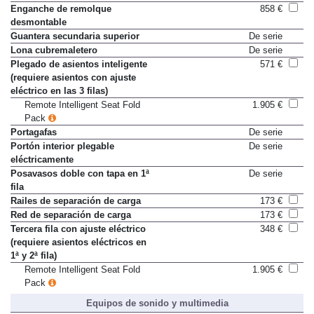
accionamiento eléctrico
Enganche de remolque
858 €
desmontable
Guantera secundaria superior
De serie
Lona cubremaletero
De serie
Plegado de asientos inteligente
571 €
(requiere asientos con ajuste
eléctrico en las 3 filas)
Remote Intelligent Seat Fold
1.905 €
Pack
Portagafas
De serie
Portón interior plegable
De serie
eléctricamente
Posavasos doble con tapa en 1ª
De serie
fila
Railes de separación de carga
173 €
Red de separación de carga
173 €
Tercera fila con ajuste eléctrico
348 €
(requiere asientos eléctricos en
1ª y 2ª fila)
Remote Intelligent Seat Fold
1.905 €
Pack