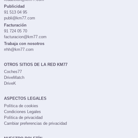
Publicidad
91 513 04 95
publi@km77.com
Facturación
91 724 05 70
facturacion@km77.com
Trabaja con nosotros
rrhh@km77.com
OTROS SITIOS DE LA RED KM77
Coches77
DriveMatch
DriveK
ASPECTOS LEGALES
Política de cookies
Condiciones Legales
Política de privacidad
Cambiar preferencias de privacidad