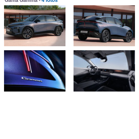
Gama Gamma -
4 fotos