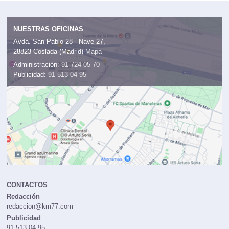
NUESTRAS OFICINAS
Avda. San Pablo 28 - Nave 27,
28823 Coslada (Madrid)
Mapa
Administración:
91 724 05 70
Publicidad:
91 513 04 95
CONTACTOS
Redacción
redaccion@km77.com
Publicidad
91 513 04 95