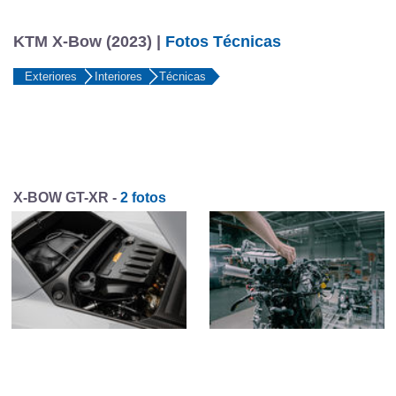
KTM X-Bow (2023) |
Fotos Técnicas
Exteriores
Interiores
Técnicas
X-BOW GT-XR -
2 fotos