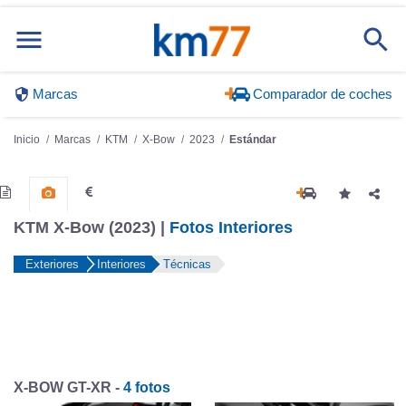
Marcas
Comparador de coches
Inicio
Marcas
KTM
X-Bow
2023
Estándar
KTM X-Bow (2023) |
Fotos Interiores
Exteriores
Interiores
Técnicas
X-BOW GT-XR -
4 fotos