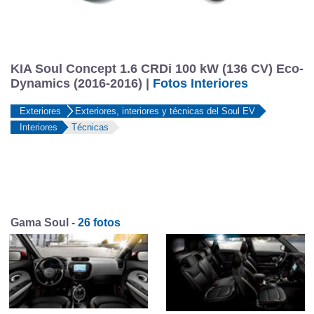
KIA Soul Concept 1.6 CRDi 100 kW (136 CV) Eco-
Dynamics (2016-2016) |
Fotos Interiores
Exteriores
Exteriores, interiores y técnicas del Soul EV
Interiores
Técnicas
Gama Soul -
26 fotos