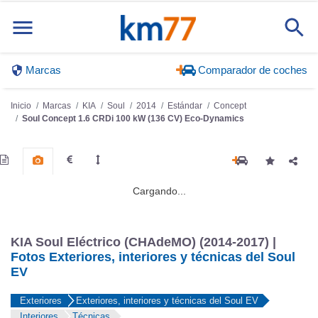
KIA Soul Eléctrico (CHAdeMO) (2014-2017) |
Fotos Exteriores, interiores y técnicas del Soul
EV
Exteriores
Exteriores, interiores y técnicas del Soul EV
Interiores
Técnicas