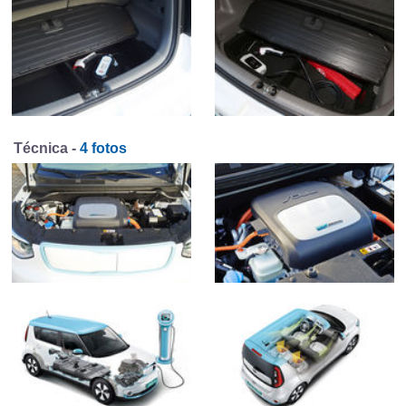
Técnica -
4 fotos