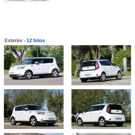
Exterior -
12 fotos