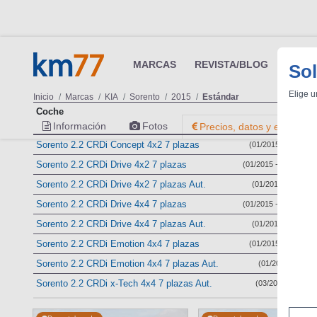
MARCAS
REVISTA/BLOG
OTRA
Sol
Elige u
Inicio
Marcas
KIA
Sorento
2015
Estándar
Coche
Información
Fotos
Precios, datos y equipami
Sorento 2.2 CRDi Concept 4x2 7 plazas
(01/2015 - 04/2018)
Sorento 2.2 CRDi Drive 4x2 7 plazas
(01/2015 - 04/2018)
Sorento 2.2 CRDi Drive 4x2 7 plazas Aut.
(01/2015 - 04/2018
Sorento 2.2 CRDi Drive 4x4 7 plazas
(01/2015 - 04/2018)
Sorento 2.2 CRDi Drive 4x4 7 plazas Aut.
(01/2015 - 04/2018
Sorento 2.2 CRDi Emotion 4x4 7 plazas
(01/2015 - 04/2018)
Sorento 2.2 CRDi Emotion 4x4 7 plazas Aut.
(01/2015 - 04/20
Sorento 2.2 CRDi x-Tech 4x4 7 plazas Aut.
(03/2017 - 04/201