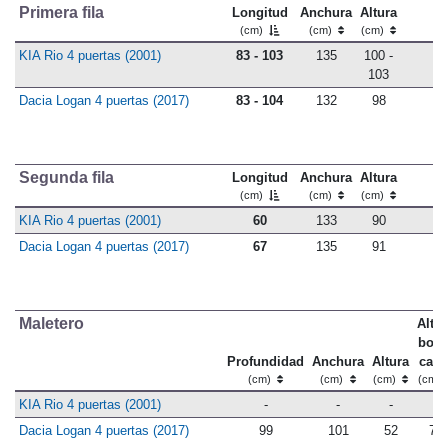
Primera fila
Longitud
Anchura
Altura
(cm)
(cm)
(cm)
KIA Rio 4 puertas (2001)
83 - 103
135
100 -
103
Dacia Logan 4 puertas (2017)
83 - 104
132
98
Segunda fila
Longitud
Anchura
Altura
(cm)
(cm)
(cm)
KIA Rio 4 puertas (2001)
60
133
90
Dacia Logan 4 puertas (2017)
67
135
91
Maletero
Altur
bord
Profundidad
Anchura
Altura
carg
(cm)
(cm)
(cm)
(cm)
KIA Rio 4 puertas (2001)
-
-
-
-
Dacia Logan 4 puertas (2017)
99
101
52
77