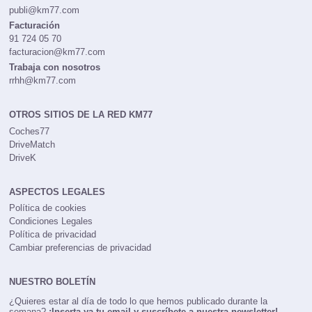
publi@km77.com
Facturación
91 724 05 70
facturacion@km77.com
Trabaja con nosotros
rrhh@km77.com
OTROS SITIOS DE LA RED KM77
Coches77
DriveMatch
DriveK
ASPECTOS LEGALES
Política de cookies
Condiciones Legales
Política de privacidad
Cambiar preferencias de privacidad
NUESTRO BOLETÍN
¿Quieres estar al día de todo lo que hemos publicado durante la
semana?
¡Inserta ya tu email y suscríbete a nuestra newsletter!