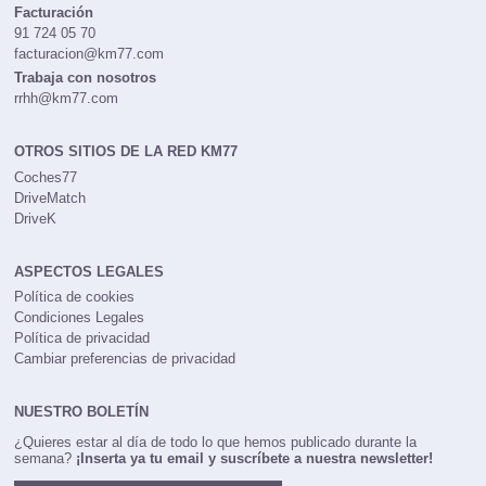
Facturación
91 724 05 70
facturacion@km77.com
Trabaja con nosotros
rrhh@km77.com
OTROS SITIOS DE LA RED KM77
Coches77
DriveMatch
DriveK
ASPECTOS LEGALES
Política de cookies
Condiciones Legales
Política de privacidad
Cambiar preferencias de privacidad
NUESTRO BOLETÍN
¿Quieres estar al día de todo lo que hemos publicado durante la
semana?
¡Inserta ya tu email y suscríbete a nuestra newsletter!