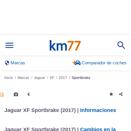
Marcas
Comparador de coches
Inicio
Marcas
Jaguar
XF
2017
Sportbrake
Jaguar XF Sportbrake (2017) |
Informaciones
Jaguar XF Sportbrake (2017) |
Cambios en la