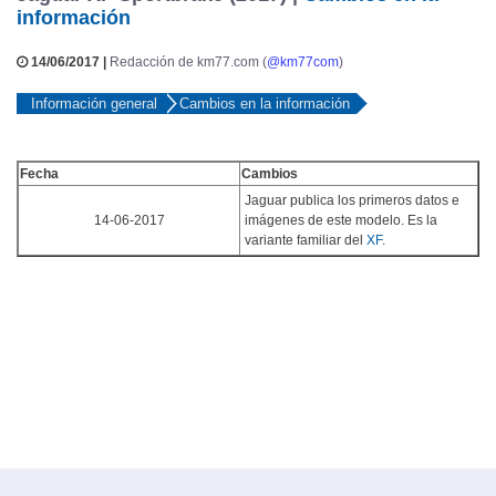
información
14/06/2017 |
Redacción de km77.com (
@km77com
)
Información general
Cambios en la información
Fecha
Cambios
Jaguar publica los primeros datos e
14-06-2017
imágenes de este modelo. Es la
variante familiar del
XF
.