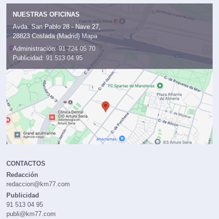
NUESTRAS OFICINAS
Avda. San Pablo 28 - Nave 27,
28823 Coslada (Madrid)
Mapa
Administración:
91 724 05 70
Publicidad:
91 513 04 95
CONTACTOS
Redacción
redaccion@km77.com
Publicidad
91 513 04 95
publi@km77.com