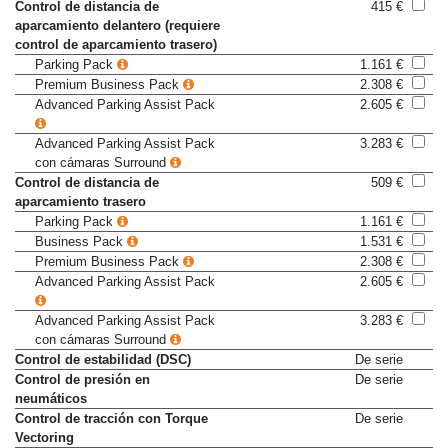
Control de distancia de
415 €
aparcamiento delantero (requiere
control de aparcamiento trasero)
Parking Pack
1.161 €
Premium Business Pack
2.308 €
Advanced Parking Assist Pack
2.605 €
Advanced Parking Assist Pack
3.283 €
con cámaras Surround
Control de distancia de
509 €
aparcamiento trasero
Parking Pack
1.161 €
Business Pack
1.531 €
Premium Business Pack
2.308 €
Advanced Parking Assist Pack
2.605 €
Advanced Parking Assist Pack
3.283 €
con cámaras Surround
Control de estabilidad (DSC)
De serie
Control de presión en
De serie
neumáticos
Control de tracción con Torque
De serie
Vectoring