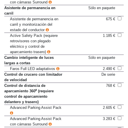
con cámaras Surround
Asistente de permanencia en
Sólo en paquete
carril
Asistente de permanencia en
675 €
carril y monitorización del
estado del conductor
Active Safety Pack (requiere
1.185 €
retrovisores con plegado
eléctrico y control de
aparcamiento trasero)
Cambio inteligente de luces
Sólo en paquete
largas a cortas
Faros Full LED adaptativos
2.490 €
Control de crucero con limitador
De serie
de velocidad
Control de distancia de
768 €
aparcamiento 360⁰ (requiere
control de aparcamiento
delantero y trasero)
Advanced Parking Assist Pack
2.605 €
Advanced Parking Assist Pack
3.283 €
con cámaras Surround