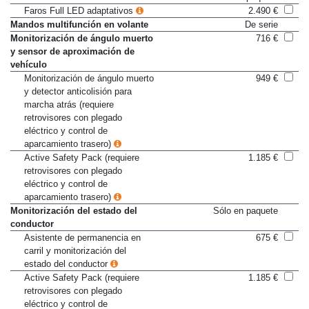
Faros Full LED adaptativos
2.490 €
Mandos multifunción en volante
De serie
Monitorización de ángulo muerto
716 €
y sensor de aproximación de
vehículo
Monitorización de ángulo muerto
949 €
y detector anticolisión para
marcha atrás (requiere
retrovisores con plegado
eléctrico y control de
aparcamiento trasero)
Active Safety Pack (requiere
1.185 €
retrovisores con plegado
eléctrico y control de
aparcamiento trasero)
Monitorización del estado del
Sólo en paquete
conductor
Asistente de permanencia en
675 €
carril y monitorización del
estado del conductor
Active Safety Pack (requiere
1.185 €
retrovisores con plegado
eléctrico y control de