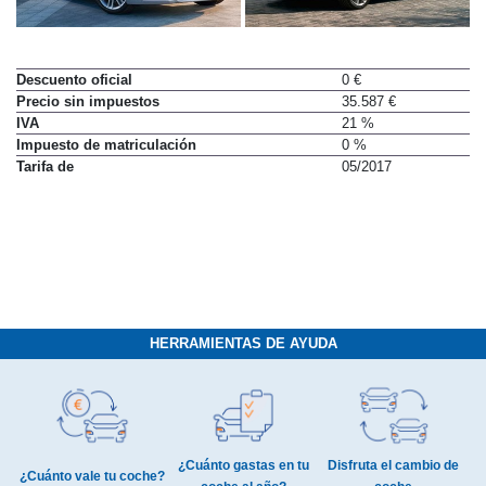
Descuento oficial
0 €
Precio sin impuestos
35.587 €
IVA
21 %
Impuesto de matriculación
0 %
Tarifa de
05/2017
HERRAMIENTAS DE AYUDA
¿Cuánto gastas en tu
Disfruta el cambio de
¿Cuánto vale tu coche?