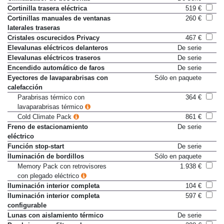
Cortinilla trasera eléctrica
519 €
Cortinillas manuales de ventanas
260 €
laterales traseras
Cristales oscurecidos Privacy
467 €
Elevalunas eléctricos delanteros
De serie
Elevalunas eléctricos traseros
De serie
Encendido automático de faros
De serie
Eyectores de lavaparabrisas con
Sólo en paquete
calefacción
Parabrisas térmico con
364 €
lavaparabrisas térmico
Cold Climate Pack
861 €
Freno de estacionamiento
De serie
eléctrico
Función stop-start
De serie
Iluminación de bordillos
Sólo en paquete
Memory Pack con retrovisores
1.938 €
con plegado eléctrico
Iluminación interior completa
104 €
Iluminación interior completa
597 €
configurable
Lunas con aislamiento térmico
De serie