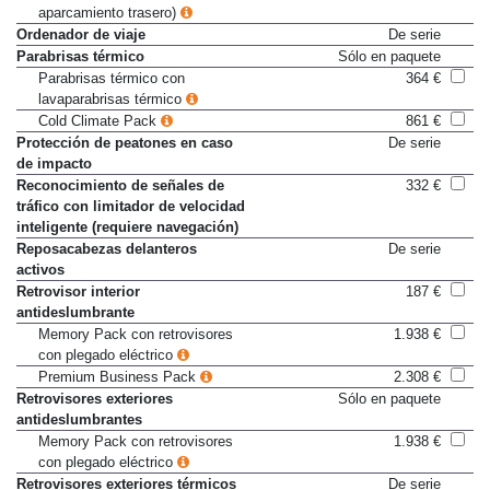
aparcamiento trasero)
Ordenador de viaje
De serie
Parabrisas térmico
Sólo en paquete
Parabrisas térmico con
364 €
lavaparabrisas térmico
Cold Climate Pack
861 €
Protección de peatones en caso
De serie
de impacto
Reconocimiento de señales de
332 €
tráfico con limitador de velocidad
inteligente (requiere navegación)
Reposacabezas delanteros
De serie
activos
Retrovisor interior
187 €
antideslumbrante
Memory Pack con retrovisores
1.938 €
con plegado eléctrico
Premium Business Pack
2.308 €
Retrovisores exteriores
Sólo en paquete
antideslumbrantes
Memory Pack con retrovisores
1.938 €
con plegado eléctrico
Retrovisores exteriores térmicos
De serie