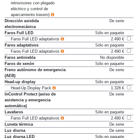
retrovisores con plegado
eléctrico y control de
aparcamiento trasero)
Dirección asistida
De serie
electromecánica
Faros Full LED
Sólo en paquete
Faros Full LED adaptativos
2.490 €
Faros adaptativos
Sólo en paquete
Faros Full LED adaptativos
2.490 €
Faros antiniebla
No disponible
Faros de xenón
Sólo en paquete
Freno autónomo de emergencia
De serie
(AEB)
Head-up display
Sólo en paquete
Head-Up Display Pack
1.328 €
InControl Protect (aviso de
De serie
asistencia y emergencia
automática)
Lavafaros
Sólo en paquete
Faros Full LED adaptativos
2.490 €
Luneta térmica
De serie
Luz diurna
De serie
Luz diurna LED
Sólo en paquete