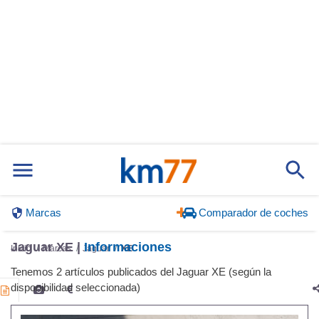
Marcas
Comparador de coches
Jaguar XE |
Informaciones
Inicio
Marcas
Jaguar
XE
Tenemos 2 artículos publicados del Jaguar XE (según la
disponibilidad seleccionada)