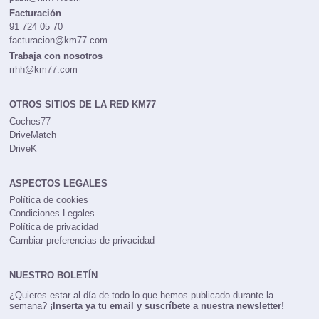
Facturación
91 724 05 70
facturacion@km77.com
Trabaja con nosotros
rrhh@km77.com
OTROS SITIOS DE LA RED KM77
Coches77
DriveMatch
DriveK
ASPECTOS LEGALES
Política de cookies
Condiciones Legales
Política de privacidad
Cambiar preferencias de privacidad
NUESTRO BOLETÍN
¿Quieres estar al día de todo lo que hemos publicado durante la
semana?
¡Inserta ya tu email y suscríbete a nuestra newsletter!