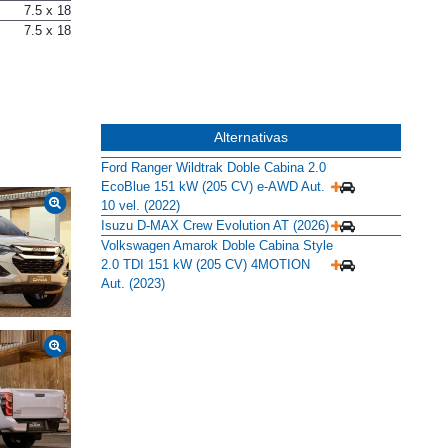
7.5 x 18
7.5 x 18
Alternativas
Ford Ranger Wildtrak Doble Cabina 2.0
EcoBlue 151 kW (205 CV) e-AWD Aut.
10 vel. (2022)
Isuzu D-MAX Crew Evolution AT (2026)
Volkswagen Amarok Doble Cabina Style
2.0 TDI 151 kW (205 CV) 4MOTION
Aut. (2023)