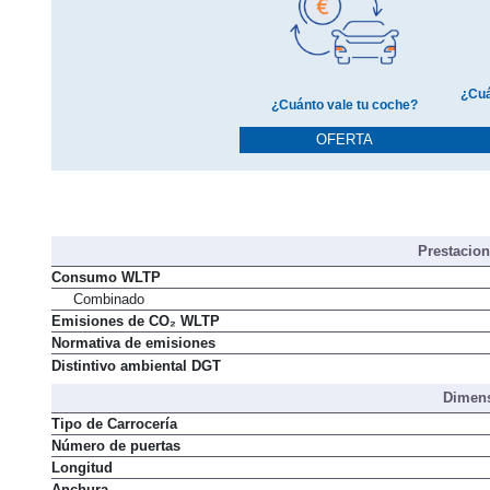
¿Cuá
¿Cuánto vale tu coche?
OFERTA
Prestacio
Consumo WLTP
Combinado
Emisiones de CO₂ WLTP
Normativa de emisiones
Distintivo ambiental DGT
Dimens
Tipo de Carrocería
Número de puertas
Longitud
Anchura