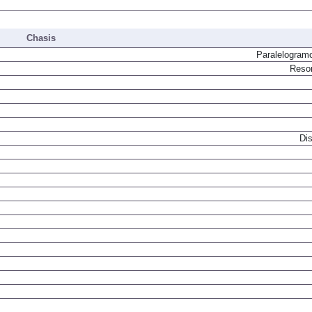
Chasis
Paralelogram
Resor
Dis