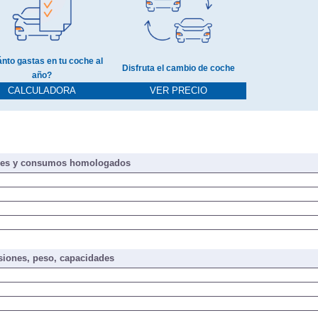
nto gastas en tu coche al
Disfruta el cambio de coche
año?
CALCULADORA
VER PRECIO
nes y consumos homologados
iones, peso, capacidades