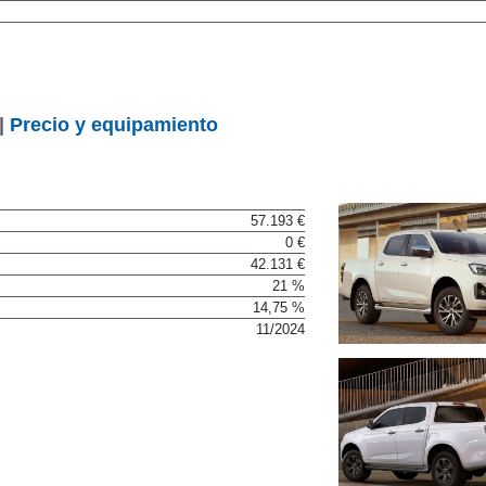
|
Precio y equipamiento
57.193 €
0 €
42.131 €
21 %
14,75 %
11/2024