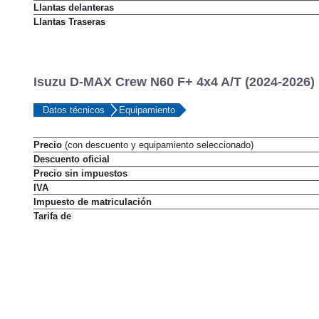
Llantas delanteras
Llantas Traseras
Isuzu D-MAX Crew N60 F+ 4x4 A/T (2024-2026) 
Datos técnicos
Equipamiento
Precio
(con descuento y equipamiento seleccionado)
Descuento oficial
Precio sin impuestos
IVA
Impuesto de matriculación
Tarifa de