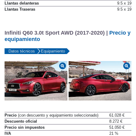
Llantas delanteras
9.5 x 19
Llantas Traseras
9.5 x 19
Infiniti Q60 3.0t Sport AWD (2017-2020) |
Precio y
equipamiento
Datos técnicos
Equipamiento
Precio
(con descuento y equipamiento seleccionado)
61.028 €
Descuento oficial
8.272 €
Precio sin impuestos
51.050 €
IVA
21 %