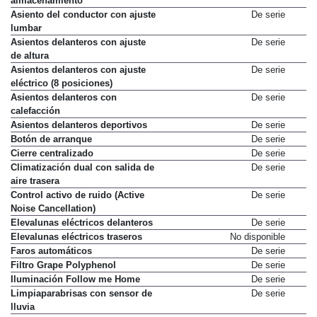
almacenamiento
Asiento del conductor con ajuste
De serie
lumbar
Asientos delanteros con ajuste
De serie
de altura
Asientos delanteros con ajuste
De serie
eléctrico (8 posiciones)
Asientos delanteros con
De serie
calefacción
Asientos delanteros deportivos
De serie
Botón de arranque
De serie
Cierre centralizado
De serie
Climatización dual con salida de
De serie
aire trasera
Control activo de ruido (Active
De serie
Noise Cancellation)
Elevalunas eléctricos delanteros
De serie
Elevalunas eléctricos traseros
No disponible
Faros automáticos
De serie
Filtro Grape Polyphenol
De serie
Iluminación Follow me Home
De serie
Limpiaparabrisas con sensor de
De serie
lluvia