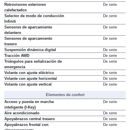
Retrovisores exteriores
De serie
calefactados
Selector de modo de conducción
De serie
Infiniti
Sensores de aparcamiento
De serie
delantero
Sensores de aparcamiento
De serie
trasero
Suspensión dinámica digital
De serie
Tracción AWD
De serie
Triángulos para señalización de
De serie
emergencia
Volante con ajuste eléctrico
De serie
Volante con ajuste horizontal
De serie
Volante con ajuste vertical
De serie
Elementos de confort
Acceso y puesta en marcha
De serie
inteligente (I-Key)
Aire acondicionado
De serie
Apoyabrazos central trasero
De serie
Apoyabrazos frontal con
De serie