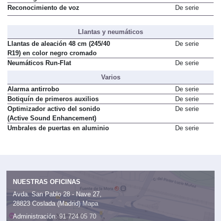
Reconocimiento de voz
De serie
Llantas y neumáticos
Llantas de aleación 48 cm (245/40
De serie
R19) en color negro cromado
Neumáticos Run-Flat
De serie
Varios
Alarma antirrobo
De serie
Botiquín de primeros auxilios
De serie
Optimizador activo del sonido
De serie
(Active Sound Enhancement)
Umbrales de puertas en aluminio
De serie
NUESTRAS OFICINAS
Avda. San Pablo 28 - Nave 27,
28823 Coslada (Madrid)
Mapa
Administración:
91 724 05 70