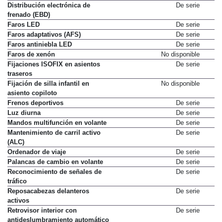
Distribución electrónica de
De serie
frenado (EBD)
Faros LED
De serie
Faros adaptativos (AFS)
De serie
Faros antiniebla LED
De serie
Faros de xenón
No disponible
Fijaciones ISOFIX en asientos
De serie
traseros
Fijación de silla infantil en
No disponible
asiento copiloto
Frenos deportivos
De serie
Luz diurna
De serie
Mandos multifunción en volante
De serie
Mantenimiento de carril activo
De serie
(ALC)
Ordenador de viaje
De serie
Palancas de cambio en volante
De serie
Reconocimiento de señales de
De serie
tráfico
Reposacabezas delanteros
De serie
activos
Retrovisor interior con
De serie
antideslumbramiento automático