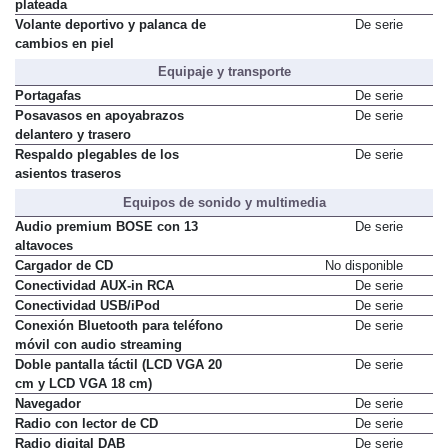
plateada
Volante deportivo y palanca de
De serie
cambios en piel
Equipaje y transporte
Portagafas
De serie
Posavasos en apoyabrazos
De serie
delantero y trasero
Respaldo plegables de los
De serie
asientos traseros
Equipos de sonido y multimedia
Audio premium BOSE con 13
De serie
altavoces
Cargador de CD
No disponible
Conectividad AUX-in RCA
De serie
Conectividad USB/iPod
De serie
Conexión Bluetooth para teléfono
De serie
móvil con audio streaming
Doble pantalla táctil (LCD VGA 20
De serie
cm y LCD VGA 18 cm)
Navegador
De serie
Radio con lector de CD
De serie
Radio digital DAB
De serie