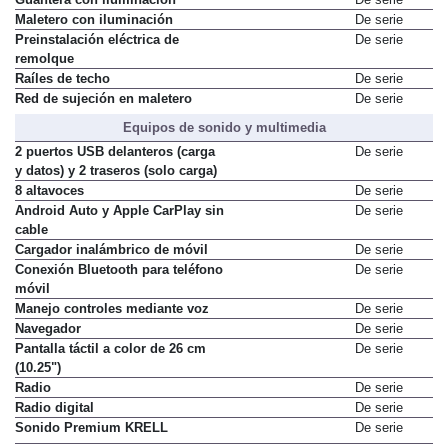
Guantera con iluminación
De serie
Maletero con iluminación
De serie
Preinstalación eléctrica de
De serie
remolque
Raíles de techo
De serie
Red de sujeción en maletero
De serie
Equipos de sonido y multimedia
2 puertos USB delanteros (carga
De serie
y datos) y 2 traseros (solo carga)
8 altavoces
De serie
Android Auto y Apple CarPlay sin
De serie
cable
Cargador inalámbrico de móvil
De serie
Conexión Bluetooth para teléfono
De serie
móvil
Manejo controles mediante voz
De serie
Navegador
De serie
Pantalla táctil a color de 26 cm
De serie
(10.25")
Radio
De serie
Radio digital
De serie
Sonido Premium KRELL
De serie