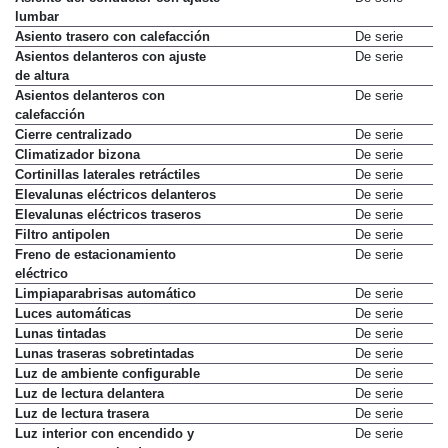
Asiento del conductor con ajuste
De serie
lumbar
Asiento trasero con calefacción
De serie
Asientos delanteros con ajuste
De serie
de altura
Asientos delanteros con
De serie
calefacción
Cierre centralizado
De serie
Climatizador bizona
De serie
Cortinillas laterales retráctiles
De serie
Elevalunas eléctricos delanteros
De serie
Elevalunas eléctricos traseros
De serie
Filtro antipolen
De serie
Freno de estacionamiento
De serie
eléctrico
Limpiaparabrisas automático
De serie
Luces automáticas
De serie
Lunas tintadas
De serie
Lunas traseras sobretintadas
De serie
Luz de ambiente configurable
De serie
Luz de lectura delantera
De serie
Luz de lectura trasera
De serie