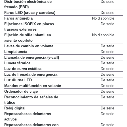
Dirección asistida eléctrica
De serie
Distribución electrónica de
De serie
frenado (EBD)
Faros LED (cruce y carretera)
De serie
Faros antiniebla
No disponible
Fijaciones ISOFIX en plazas
De serie
traseras exteriores
Fijación de silla infantil en
No disponible
asiento copiloto
Levas de cambio en volante
De serie
Limpialuneta
De serie
Llamada de emergencia (e-call)
De serie
Luneta térmica
De serie
Luz de curva estática
De serie
Luz de frenada de emergencia
De serie
Luz diurna LED
De serie
Mandos multifunción en volante
De serie
Ordenador de viaje
De serie
Reconocimiento de señales de
De serie
tráfico
Reloj digital
De serie
Reposacabezas delanteros
De serie
activos