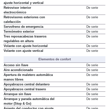
Reposacabezas delanteros con
De serie
ajuste horizontal y vertical
Retrovisor interior
De serie
electrocrómico
Retrovisores exteriores con
De serie
calefacción
Servofreno de emergencia
De serie
Termómetro exterior
De serie
Tres reposacabezas traseros
De serie
regulables en altura
Volante con ajuste horizontal
De serie
Volante con ajuste vertical
De serie
Elementos de confort
Acceso sin llave
De serie
Aire acondicionado
De serie
Apertura de maletero automática
De serie
manos libres
Apoyabrazos central delantero
De serie
Apoyabrazos central trasero
De serie
Arranque sin llave
De serie
Arranque y parada automática del
De serie
motor (Stop & Go)