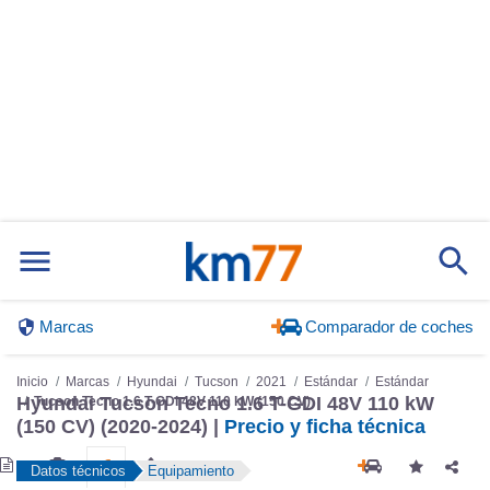
Marcas
Comparador de coches
Inicio
Marcas
Hyundai
Tucson
2021
Estándar
Estándar
Tucson Tecno 1.6 T-GDI 48V 110 kW (150 CV)
Hyundai Tucson Tecno 1.6 T-GDI 48V 110 kW
(150 CV) (2020-2024) |
Precio y ficha técnica
Datos técnicos
Equipamiento