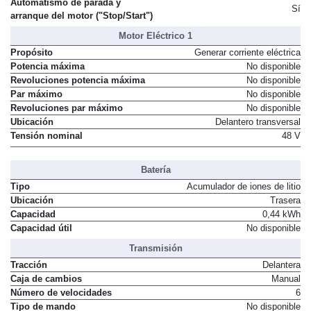
Automatismo de parada y
Sí
arranque del motor ("Stop/Start")
Motor Eléctrico 1
Propósito
Generar corriente eléctrica
Potencia máxima
No disponible
Revoluciones potencia máxima
No disponible
Par máximo
No disponible
Revoluciones par máximo
No disponible
Ubicación
Delantero transversal
Tensión nominal
48 V
Batería
Tipo
Acumulador de iones de litio
Ubicación
Trasera
Capacidad
0,44 kWh
Capacidad útil
No disponible
Transmisión
Tracción
Delantera
Caja de cambios
Manual
Número de velocidades
6