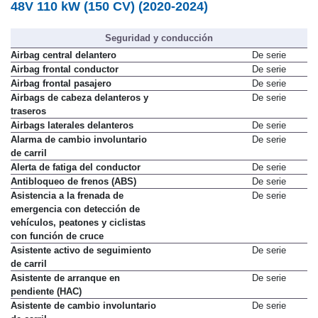
Equipamiento -
Hyundai Tucson Tecno 1.6 T-GDI
48V 110 kW (150 CV) (2020-2024)
Seguridad y conducción
Airbag central delantero
De serie
Airbag frontal conductor
De serie
Airbag frontal pasajero
De serie
Airbags de cabeza delanteros y
De serie
traseros
Airbags laterales delanteros
De serie
Alarma de cambio involuntario
De serie
de carril
Alerta de fatiga del conductor
De serie
Antibloqueo de frenos (ABS)
De serie
Asistencia a la frenada de
De serie
emergencia con detección de
vehículos, peatones y ciclistas
con función de cruce
Asistente activo de seguimiento
De serie
de carril
Asistente de arranque en
De serie
pendiente (HAC)
Asistente de cambio involuntario
De serie