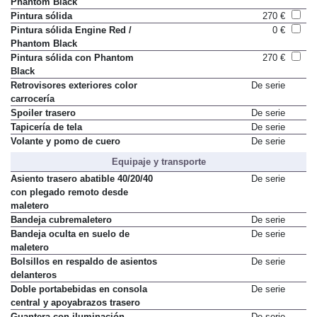
Phantom Black
Pintura sólida
270 €
Pintura sólida Engine Red /
0 €
Phantom Black
Pintura sólida con Phantom
270 €
Black
Retrovisores exteriores color
De serie
carrocería
Spoiler trasero
De serie
Tapicería de tela
De serie
Volante y pomo de cuero
De serie
Equipaje y transporte
Asiento trasero abatible 40/20/40
De serie
con plegado remoto desde
maletero
Bandeja cubremaletero
De serie
Bandeja oculta en suelo de
De serie
maletero
Bolsillos en respaldo de asientos
De serie
delanteros
Doble portabebidas en consola
De serie
central y apoyabrazos trasero