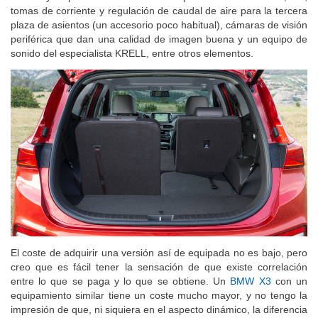
central y salpicadero recubiertos en piel de buena factura, luz,
tomas de corriente y regulación de caudal de aire para la tercera
plaza de asientos (un accesorio poco habitual), cámaras de visión
periférica que dan una calidad de imagen buena y un equipo de
sonido del especialista KRELL, entre otros elementos.
El coste de adquirir una versión así de equipada no es bajo, pero
creo que es fácil tener la sensación de que existe correlación
entre lo que se paga y lo que se obtiene. Un
BMW X3
con un
equipamiento similar tiene un coste mucho mayor, y no tengo la