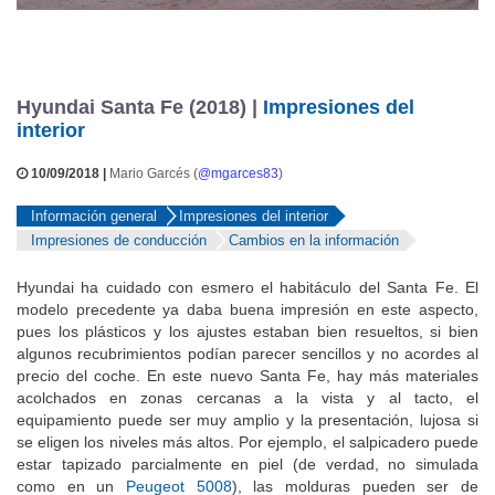
Hyundai Santa Fe (2018) |
Impresiones del
interior
10/09/2018 |
Mario Garcés (
@mgarces83
)
Información general
Impresiones del interior
Impresiones de conducción
Cambios en la información
Hyundai ha cuidado con esmero el habitáculo del Santa Fe. El
modelo precedente ya daba buena impresión en este aspecto,
pues los plásticos y los ajustes estaban bien resueltos, si bien
algunos recubrimientos podían parecer sencillos y no acordes al
precio del coche. En este nuevo Santa Fe, hay más materiales
acolchados en zonas cercanas a la vista y al tacto, el
equipamiento puede ser muy amplio y la presentación, lujosa si
se eligen los niveles más altos. Por ejemplo, el salpicadero puede
estar tapizado parcialmente en piel (de verdad, no simulada