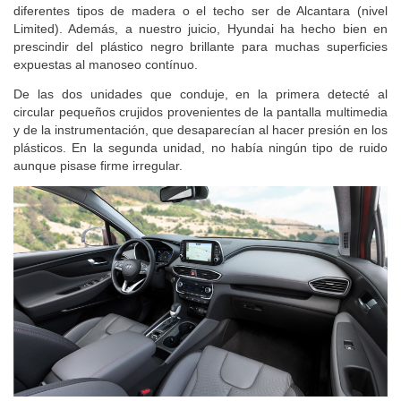
como en un
Peugeot 5008
), las molduras pueden ser de
diferentes tipos de madera o el techo ser de Alcantara (nivel
Limited). Además, a nuestro juicio, Hyundai ha hecho bien en
prescindir del plástico negro brillante para muchas superficies
expuestas al manoseo contínuo.
De las dos unidades que conduje, en la primera detecté al
circular pequeños crujidos provenientes de la pantalla multimedia
y de la instrumentación, que desaparecían al hacer presión en los
plásticos. En la segunda unidad, no había ningún tipo de ruido
aunque pisase firme irregular.