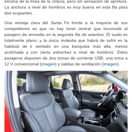
hasta 1,75 m pueden ir sentados atrás, eso sí, con las rodillas por
encima de la línea de la cintura, pero sin sensación de apretura.
La anchura a nivel de hombros es muy buena en esta fila para
dos ocupantes.
Una ventaja clara del Santa Fe frente a la mayoría de sus
competidores es que no hay túnel central que incomode al
pasajero de enmedio en la segunda fila de asientos. El suelo es
totalmente plano, y la única molestia que habrá de sufrir es la
habitual de ir sentado en una banqueta más alta, menos
acolchada y con cierta estrechez a nivel de hombros. Estos
pasajeros disponen de dos tomas de corriente USB, una toma a
12 V convencional (
imagen
) y salidas de ventilación (
imagen
).