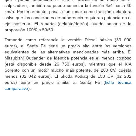
que Hyundai denomina HTRAC. A través de un botón en el
salpicadero, también se puede conectar la función 4x4 hasta 40
km/h. Posteriormente, pasa a funcionar como tracción delantera
salvo que las condiciones de adherencia requieran potencia en el
eje posterior. El reparto (delante/detrás) puede pasar de la
proporción 100/0 a 50/50.
Tomando como referencia la versión Diesel básica (33 000
euros), el Santa Fe tiene un precio alto entre las versiones
equivalentes de las alternativas mencionadas más arriba. El
Mitsubishi Outlander de idéntica potencia es el menos costoso
(está disponible desde 26 750 euros), mientras que el KIA
Sorento con un motor mucho más potente, de 200 CV, cuesta
menos (32 042 euros). El Škoda Kodiaq de 150 CV (32 202
euros) tiene un precio similar al Santa Fe (
ficha técnica
comparativa
).