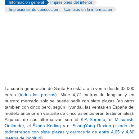
Información general
Impresiones del interior
Impresiones de conducción
Cambios en la información
La cuarta generación de Santa Fe está a a la venta desde 33 000
euros (
todos los precios
). Mide 4,77 metros de longitud y en
nuestro mercado solo se puede pedir con siete plazas (en otros
también con cinco pero, según Hyundai, las ventas en España del
modelo anterior en variante de cinco asientos eran testimoniales).
Algunas de sus alternativas son el
KIA Sorento
, el
Mitsubishi
Outlander
, el
Škoda Kodiaq
y el
SsangYong Rexton
(
listado de
todoterrenos con siete plazas y carrocería de entre 4,65 y 4,80