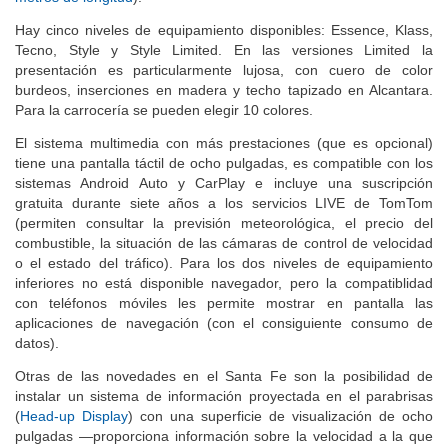
metros de longitud
).
Hay cinco niveles de equipamiento disponibles: Essence, Klass,
Tecno, Style y Style Limited. En las versiones Limited la
presentación es particularmente lujosa, con cuero de color
burdeos, inserciones en madera y techo tapizado en Alcantara.
Para la carrocería se pueden elegir 10 colores.
El sistema multimedia con más prestaciones (que es opcional)
tiene una pantalla táctil de ocho pulgadas, es compatible con los
sistemas Android Auto y CarPlay e incluye una suscripción
gratuita durante siete años a los servicios LIVE de TomTom
(permiten consultar la previsión meteorológica, el precio del
combustible, la situación de las cámaras de control de velocidad
o el estado del tráfico). Para los dos niveles de equipamiento
inferiores no está disponible navegador, pero la compatiblidad
con teléfonos móviles les permite mostrar en pantalla las
aplicaciones de navegación (con el consiguiente consumo de
datos).
Otras de las novedades en el Santa Fe son la posibilidad de
instalar un sistema de información proyectada en el parabrisas
(
Head-up Display
) con una superficie de visualización de ocho