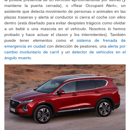
la posible presencia de un vehículo aproximándose por detrás (y
mantiene la puerta cerrada), o «Rear Occupant Alert», un
asistente que detecta movimiento de personas o animales en las
plazas traseras y alerta al conductor si cierra el coche con ellos
dentro (está diseñado para evitar despistes trágicos como olvidar
a un bebé o una mascota en el vehículo. Nosotros lo hemos
probado y hace actuar el claxon y los intermitentes). También
puede tener elementos como el
sistema de frenada de
emergencia en ciudad
con detección de peatones, una
alerta por
cambio involuntario de carril
y un
detector de vehículos en el
ángulo muerto
.