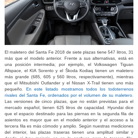
El maletero del Santa Fe 2018 de siete plazas tiene 547 litros, 31
más que el modelo anterior. Frente a sus alternativas, está en
una posición intermedia; por ejemplo, el Volkswagen Tiguan
Allspace, el KIA Sorento y el Škoda Kodiaq tienen un maletero
más grande (685, 605 y 560 litros, respectivamente), mientras
que el Mitsubishi Outlander y el Nissan X-Trail tienen uno más
pequeño.
En este listado mostramos todos los todoterrenos
rivales del Santa Fe, ordenados por el volumen de su maletero
.
Las versiones de cinco plazas, que no están previstas para el
mercado español, tienen 625 litros de capacidad. Hyundai dice
que el espacio destinado para las piernas en la segunda fila de
asientos es mayor que en el modelo anterior y el acceso a la
tercera fila es más cómodo y amplio. Según nuestras mediciones
del interior, las plazas traseras tienen una amplitud similar y