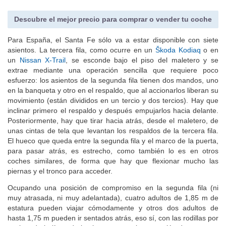
Descubre el mejor precio para comprar o vender tu coche
Para España, el Santa Fe sólo va a estar disponible con siete
asientos. La tercera fila, como ocurre en un
Škoda Kodiaq
o en
un
Nissan X-Trail
, se esconde bajo el piso del maletero y se
extrae mediante una operación sencilla que requiere poco
esfuerzo: los asientos de la segunda fila tienen dos mandos, uno
en la banqueta y otro en el respaldo, que al accionarlos liberan su
movimiento (están divididos en un tercio y dos tercios). Hay que
inclinar primero el respaldo y después empujarlos hacia delante.
Posteriormente, hay que tirar hacia atrás, desde el maletero, de
unas cintas de tela que levantan los respaldos de la tercera fila.
El hueco que queda entre la segunda fila y el marco de la puerta,
para pasar atrás, es estrecho, como también lo es en otros
coches similares, de forma que hay que flexionar mucho las
piernas y el tronco para acceder.
Ocupando una posición de compromiso en la segunda fila (ni
muy atrasada, ni muy adelantada), cuatro adultos de 1,85 m de
estatura pueden viajar cómodamente y otros dos adultos de