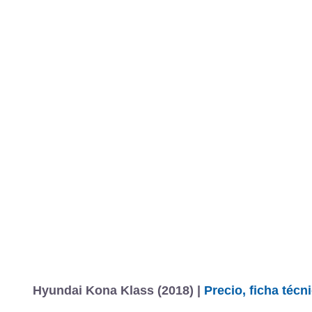
Hyundai Kona Klass (2018) |
Precio, ficha téc