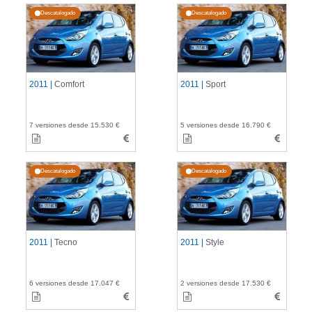
Descatalogado
Descatalogado
2011 |
Comfort
2011 |
Sport
7 versiones desde 15.530 €
5 versiones desde 16.790 €
Descatalogado
Descatalogado
2011 |
Tecno
2011 |
Style
6 versiones desde 17.047 €
2 versiones desde 17.530 €