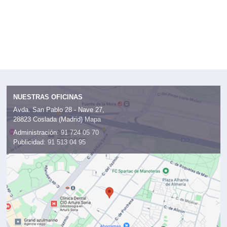
NUESTRAS OFICINAS
Avda. San Pablo 28 - Nave 27,
28823 Coslada (Madrid)
Mapa
Administración:
91 724 05 70
Publicidad:
91 513 04 95