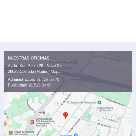
NUESTRAS OFICINAS
Avda. San Pablo 28 - Nave 27,
28823 Coslada (Madrid)
Mapa
Administración:
91 724 05 70
Publicidad:
91 513 04 95