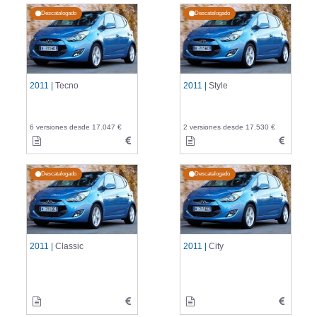
Descatalogado
Descatalogado
2011 |
Tecno
2011 |
Style
6 versiones desde 17.047 €
2 versiones desde 17.530 €
Descatalogado
Descatalogado
2011 |
Classic
2011 |
City