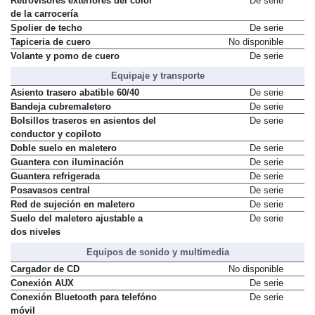
Retrovisores exteriores del color
De serie
de la carrocería
Spolier de techo
De serie
Tapiceria de cuero
No disponible
Volante y pomo de cuero
De serie
Equipaje y transporte
Asiento trasero abatible 60/40
De serie
Bandeja cubremaletero
De serie
Bolsillos traseros en asientos del
De serie
conductor y copiloto
Doble suelo en maletero
De serie
Guantera con iluminación
De serie
Guantera refrigerada
De serie
Posavasos central
De serie
Red de sujeción en maletero
De serie
Suelo del maletero ajustable a
De serie
dos niveles
Equipos de sonido y multimedia
Cargador de CD
No disponible
Conexión AUX
De serie
Conexión Bluetooth para telefóno
De serie
móvil