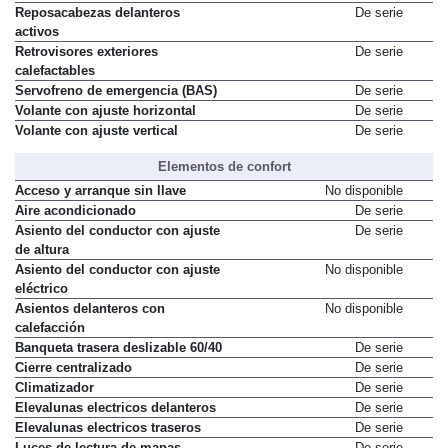
Reposacabezas delanteros
De serie
activos
Retrovisores exteriores
De serie
calefactables
Servofreno de emergencia (BAS)
De serie
Volante con ajuste horizontal
De serie
Volante con ajuste vertical
De serie
Elementos de confort
Acceso y arranque sin llave
No disponible
Aire acondicionado
De serie
Asiento del conductor con ajuste
De serie
de altura
Asiento del conductor con ajuste
No disponible
eléctrico
Asientos delanteros con
No disponible
calefacción
Banqueta trasera deslizable 60/40
De serie
Cierre centralizado
De serie
Climatizador
De serie
Elevalunas electricos delanteros
De serie
Elevalunas electricos traseros
De serie
Luces de lectura de mapas
De serie