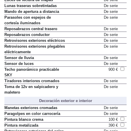
Lunas traseras sobretintadas
De serie
Mando de apertura a distancia
De serie
Parasoles con espejos de
De serie
cortesía iluminados
Reposabrazos central trasero
De serie
Reposabrazos conductor
De serie
Retrovisores exteriores eléctricos
De serie
Retrovisores exteriores plegables
De serie
eléctricamente
Sensor de lluvia
De serie
Sensor de luces
De serie
Techo panorámico practicable
900 €
SKY
Tiradores interiores cromados
De serie
Toma de 12v en salpicadero y
De serie
maletero
Decoración exterior e interior
Manetas exteriores cromadas
De serie
Paragolpes en color carrocería
De serie
Pintura blanco crema
100 €
Pintura metalizada
390 €