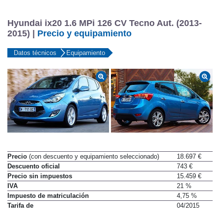
Hyundai ix20 1.6 MPi 126 CV Tecno Aut. (2013-
2015) |
Precio y equipamiento
Datos técnicos
Equipamiento
Precio
(con descuento y equipamiento seleccionado)
18.697 €
Descuento oficial
743 €
Precio sin impuestos
15.459 €
IVA
21 %
Impuesto de matriculación
4,75 %
Tarifa de
04/2015