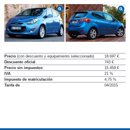
Precio
(con descuento y equipamiento seleccionado)
18.697 €
Descuento oficial
743 €
Precio sin impuestos
15.459 €
IVA
21 %
Impuesto de matriculación
4,75 %
Tarifa de
04/2015