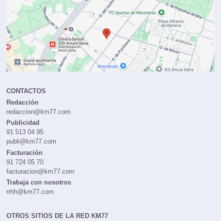
CONTACTOS
Redacción
redaccion@km77.com
Publicidad
91 513 04 95
publi@km77.com
Facturación
91 724 05 70
facturacion@km77.com
Trabaja con nosotros
rrhh@km77.com
OTROS SITIOS DE LA RED KM77