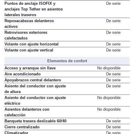
Puntos de anclaje ISOFIX y
De serie
anclajes Top Tether en asientos
laterales traseros
Reposacabezas delanteros
De serie
activos
Retrovisores exteriores
De serie
calefactados
Volante con ajuste horizontal
De serie
Volante con ajuste vertical
De serie
Elementos de confort
Acceso y arranque sin llave
No disponible
Aire acondicionado
De serie
Apoyabrazos central delantero
De serie
Asiento del conductor con ajuste
De serie
de altura
Asiento del conductor con ajuste
No disponible
eléctrico
Asientos delanteros con
No disponible
calefacción
Banqueta trasera deslizable 60/40
De serie
Cierre centralizado
De serie
Climatizador
De serie