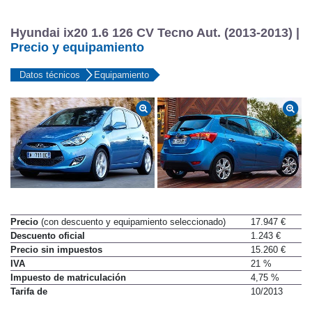
Hyundai ix20 1.6 126 CV Tecno Aut. (2013-2013) |
Precio y equipamiento
Datos técnicos
Equipamiento
Precio
(con descuento y equipamiento seleccionado)
17.947 €
Descuento oficial
1.243 €
Precio sin impuestos
15.260 €
IVA
21 %
Impuesto de matriculación
4,75 %
Tarifa de
10/2013