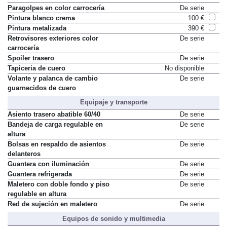
Paragolpes en color carrocería
De serie
Pintura blanco crema
100 €
Pintura metalizada
390 €
Retrovisores exteriores color
De serie
carrocería
Spoiler trasero
De serie
Tapiceria de cuero
No disponible
Volante y palanca de cambio
De serie
guarnecidos de cuero
Equipaje y transporte
Asiento trasero abatible 60/40
De serie
Bandeja de carga regulable en
De serie
altura
Bolsas en respaldo de asientos
De serie
delanteros
Guantera con iluminación
De serie
Guantera refrigerada
De serie
Maletero con doble fondo y piso
De serie
regulable en altura
Red de sujeción en maletero
De serie
Equipos de sonido y multimedia