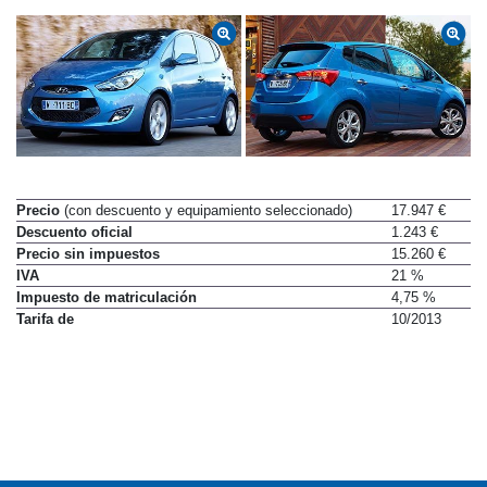
Precio
(con descuento y equipamiento seleccionado)
17.947 €
Descuento oficial
1.243 €
Precio sin impuestos
15.260 €
IVA
21 %
Impuesto de matriculación
4,75 %
Tarifa de
10/2013