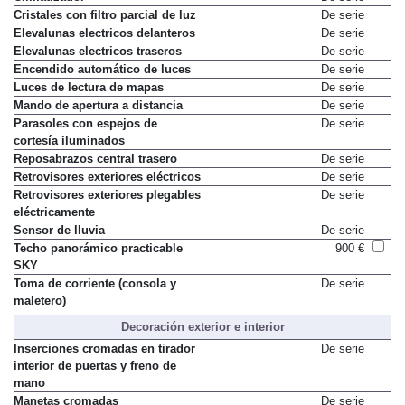
Cristales con filtro parcial de luz
De serie
Elevalunas electricos delanteros
De serie
Elevalunas electricos traseros
De serie
Encendido automático de luces
De serie
Luces de lectura de mapas
De serie
Mando de apertura a distancia
De serie
Parasoles con espejos de
De serie
cortesía iluminados
Reposabrazos central trasero
De serie
Retrovisores exteriores eléctricos
De serie
Retrovisores exteriores plegables
De serie
eléctricamente
Sensor de lluvia
De serie
Techo panorámico practicable
900 €
SKY
Toma de corriente (consola y
De serie
maletero)
Decoración exterior e interior
Inserciones cromadas en tirador
De serie
interior de puertas y freno de
mano
Manetas cromadas
De serie