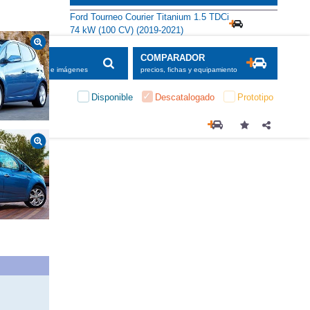
Ford Tourneo Courier Titanium 1.5 TDCi
74 kW (100 CV) (2019-2021)
SCADOR
COMPARADOR
maciones, fichas e imágenes
precios, fichas y equipamiento
Disponible
Descatalogado
Prototipo