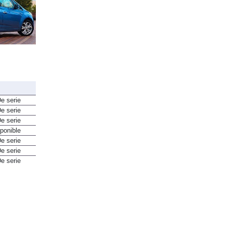
e serie
e serie
e serie
ponible
e serie
e serie
e serie
e serie
e serie
e serie
e serie
e serie
ponible