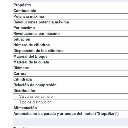
Propósito
Combustible
Potencia máxima
Revoluciones potencia máxima
Par máximo
Revoluciones par máximo
Situación
Número de cilindros
Disposición de los cilindros
Material del bloque
Material de la culata
Diámetro
Carrera
Cilindrada
Relación de compresión
Distribución
Válvulas por cilindro
Tipo de distribución
Alimentación
Automatismo de parada y arranque del motor ("Stop/Start")