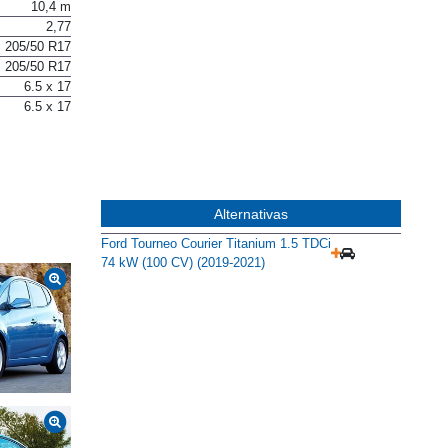
10,4 m
2,77
205/50 R17
205/50 R17
6.5 x 17
6.5 x 17
Alternativas
Ford Tourneo Courier Titanium 1.5 TDCi
74 kW (100 CV) (2019-2021)