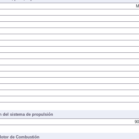
M
 del sistema de propulsión
90
otor de Combustión