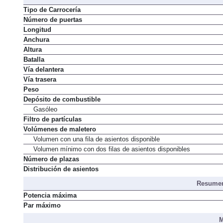
Tipo de Carrocería
Número de puertas
Longitud
Anchura
Altura
Batalla
Vía delantera
Vía trasera
Peso
Depósito de combustible
Gasóleo
Filtro de partículas
Volúmenes de maletero
Volumen con una fila de asientos disponible
Volumen mínimo con dos filas de asientos disponibles
Número de plazas
Distribución de asientos
Resumen
Potencia máxima
Par máximo
M