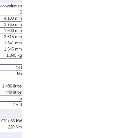
onovolumen
5
4.100 mm
1.765 mm
1.600 mm
2.615 mm
1.541 mm
1.545 mm
1.345 kg
48 l
No
1.486 litros
440 litros
5
2 + 3
 CV / 66 kW
220 Nm