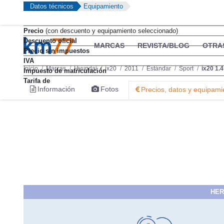
Datos técnicos
Equipamiento
Precio
(con descuento y equipamiento seleccionado)
Descuento oficial
MARCAS
REVISTA/BLOG
OTRA
Precio sin impuestos
IVA
Inicio
Marcas
Hyundai
ix20
2011
Estándar
Sport
ix20 1.
Impuesto de matriculación
Tarifa de
Información
Fotos
Precios, datos y equipami
HER