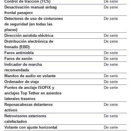
Control de traccion (TCS)
De serie
Desactivación manual airbag
De serie
frontal pasajero
Detectores de uso de cinturones
De serie
de seguridad (en todas las
plazas)
Dirección asistida eléctrica
De serie
Distribución electrónica de
De serie
frenado (EBD)
Faros antiniebla
De serie
Faros de xenón
De serie
Indicador de marcha
De serie
recomendada
Mandos de audio en volante
De serie
Ordenador de viaje
De serie
Puntos de anclaje ISOFIX y
De serie
anclajes Top Tether en asientos
laterales traseros
Reposacabezas delanteros
De serie
activos
Retrovisores exteriores
De serie
calefactados
Volante con ajuste horizontal
De serie