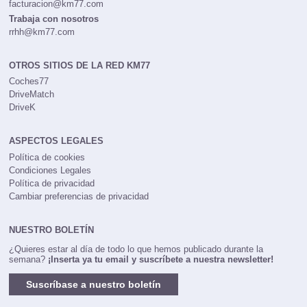
facturacion@km77.com
Trabaja con nosotros
rrhh@km77.com
OTROS SITIOS DE LA RED KM77
Coches77
DriveMatch
DriveK
ASPECTOS LEGALES
Política de cookies
Condiciones Legales
Política de privacidad
Cambiar preferencias de privacidad
NUESTRO BOLETÍN
¿Quieres estar al día de todo lo que hemos publicado durante la
semana?
¡Inserta ya tu email y suscríbete a nuestra newsletter!
Suscríbase a nuestro boletín