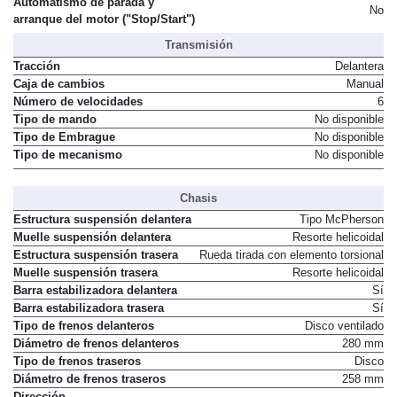
Automatismo de parada y
No
arranque del motor ("Stop/Start")
Transmisión
Tracción
Delantera
Caja de cambios
Manual
Número de velocidades
6
Tipo de mando
No disponible
Tipo de Embrague
No disponible
Tipo de mecanismo
No disponible
Chasis
Estructura suspensión delantera
Tipo McPherson
Muelle suspensión delantera
Resorte helicoidal
Estructura suspensión trasera
Rueda tirada con elemento torsional
Muelle suspensión trasera
Resorte helicoidal
Barra estabilizadora delantera
Sí
Barra estabilizadora trasera
Sí
Tipo de frenos delanteros
Disco ventilado
Diámetro de frenos delanteros
280 mm
Tipo de frenos traseros
Disco
Diámetro de frenos traseros
258 mm
Dirección