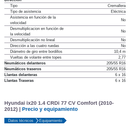
Tipo
Cremallera
Tipo de asistencia
Eléctrica
Asistencia en función de la
No
velocidad
Desmultiplicacion en función de
No
la velocidad
Desmultiplicación no lineal
No
Dirección a las cuatro ruedas
No
Diámetro de giro entre bordillos
10,4 m
Vueltas de volante entre topes
2,77
Neumáticos delanteros
205/55 R16
Neumáticos traseros
205/55 R16
Llantas delanteras
6 x 16
Llantas Traseras
6 x 16
Hyundai ix20 1.4 CRDi 77 CV Comfort (2010-
2012) |
Precio y equipamiento
Datos técnicos
Equipamiento