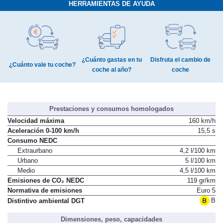
HERRAMIENTAS DE AYUDA
¿Cuánto gastas en tu
Disfruta el cambio de
¿Cuánto vale tu coche?
coche al año?
coche
Prestaciones y consumos homologados
Velocidad máxima
160 km/h
Aceleración 0-100 km/h
15,5 s
Consumo NEDC
Extraurbano
4,2 l/100 km
Urbano
5 l/100 km
Medio
4,5 l/100 km
Emisiones de CO₂ NEDC
119 gr/km
Normativa de emisiones
Euro 5
B
Distintivo ambiental DGT
Dimensiones, peso, capacidades