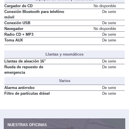
Cargador de CD
No disponible
Conexión Bluetooth para telefóno
De serie
móvil
Conexión USB
De serie
Navegador
No disponible
Radio CD + MP3
De serie
Toma AUX
De serie
Llantas y neumáticos
Llantas de aleación 16"
De serie
Rueda de repuesto de
De serie
emergencia
Varios
Alarma antirrobo
De serie
Filtro de partículas diésel
De serie
NUESTRAS OFICINAS