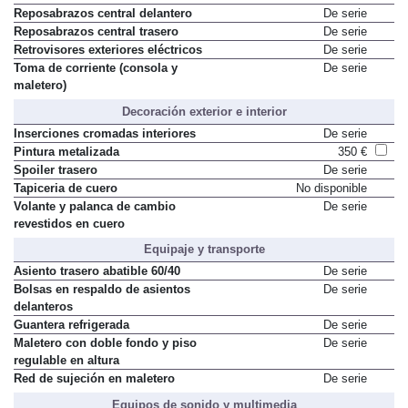
Reposabrazos central delantero
De serie
Reposabrazos central trasero
De serie
Retrovisores exteriores eléctricos
De serie
Toma de corriente (consola y
De serie
maletero)
Decoración exterior e interior
Inserciones cromadas interiores
De serie
Pintura metalizada
350 €
Spoiler trasero
De serie
Tapiceria de cuero
No disponible
Volante y palanca de cambio
De serie
revestidos en cuero
Equipaje y transporte
Asiento trasero abatible 60/40
De serie
Bolsas en respaldo de asientos
De serie
delanteros
Guantera refrigerada
De serie
Maletero con doble fondo y piso
De serie
regulable en altura
Red de sujeción en maletero
De serie
Equipos de sonido y multimedia