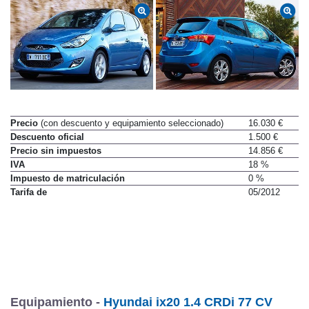
Precio
(con descuento y equipamiento seleccionado)
16.030 €
Descuento oficial
1.500 €
Precio sin impuestos
14.856 €
IVA
18 %
Impuesto de matriculación
0 %
Tarifa de
05/2012
Equipamiento -
Hyundai ix20 1.4 CRDi 77 CV