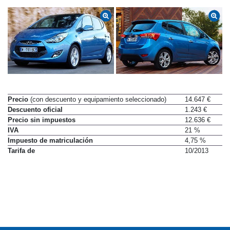
Precio
(con descuento y equipamiento seleccionado)
14.647 €
Descuento oficial
1.243 €
Precio sin impuestos
12.636 €
IVA
21 %
Impuesto de matriculación
4,75 %
Tarifa de
10/2013