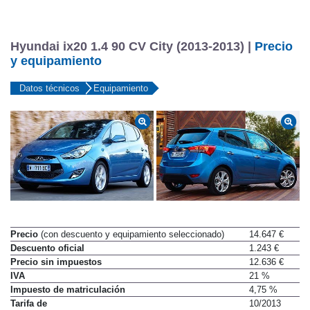
Hyundai ix20 1.4 90 CV City (2013-2013) |
Precio
y equipamiento
Datos técnicos
Equipamiento
Precio
(con descuento y equipamiento seleccionado)
14.647 €
Descuento oficial
1.243 €
Precio sin impuestos
12.636 €
IVA
21 %
Impuesto de matriculación
4,75 %
Tarifa de
10/2013