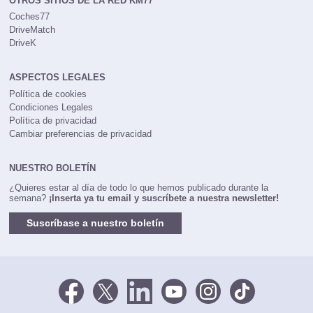
OTROS SITIOS DE LA RED KM77
Coches77
DriveMatch
DriveK
ASPECTOS LEGALES
Política de cookies
Condiciones Legales
Política de privacidad
Cambiar preferencias de privacidad
NUESTRO BOLETÍN
¿Quieres estar al día de todo lo que hemos publicado durante la
semana?
¡Inserta ya tu email y suscríbete a nuestra newsletter!
Suscríbase a nuestro boletín