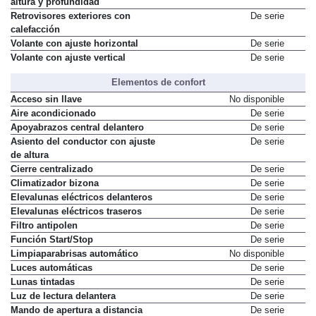
altura y profundidad
Retrovisores exteriores con
De serie
calefacción
Volante con ajuste horizontal
De serie
Volante con ajuste vertical
De serie
Elementos de confort
Acceso sin llave
No disponible
Aire acondicionado
De serie
Apoyabrazos central delantero
De serie
Asiento del conductor con ajuste
De serie
de altura
Cierre centralizado
De serie
Climatizador bizona
De serie
Elevalunas eléctricos delanteros
De serie
Elevalunas eléctricos traseros
De serie
Filtro antipolen
De serie
Función Start/Stop
De serie
Limpiaparabrisas automático
No disponible
Luces automáticas
De serie
Lunas tintadas
De serie
Luz de lectura delantera
De serie
Mando de apertura a distancia
De serie