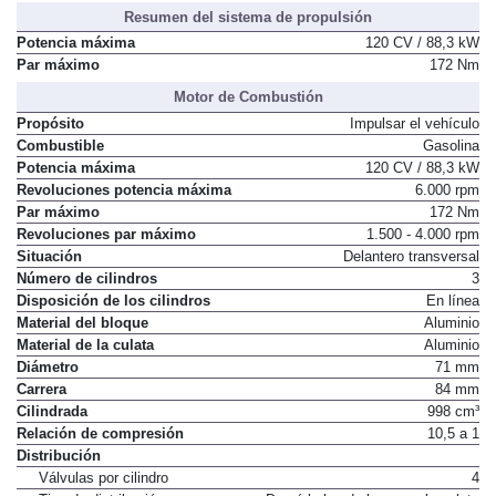
Resumen del sistema de propulsión
Potencia máxima
120 CV / 88,3 kW
Par máximo
172 Nm
Motor de Combustión
Propósito
Impulsar el vehículo
Combustible
Gasolina
Potencia máxima
120 CV / 88,3 kW
Revoluciones potencia máxima
6.000 rpm
Par máximo
172 Nm
Revoluciones par máximo
1.500 - 4.000 rpm
Situación
Delantero transversal
Número de cilindros
3
Disposición de los cilindros
En línea
Material del bloque
Aluminio
Material de la culata
Aluminio
Diámetro
71 mm
Carrera
84 mm
Cilindrada
998 cm³
Relación de compresión
10,5 a 1
Distribución
Válvulas por cilindro
4