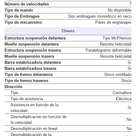
Número de velocidades
7
Tipo de mando
No disponible
Tipo de Embrague
Dos embragues monodisco en seco
Tipo de mecanismo
Pares de engranajes
Chasis
Estructura suspensión delantera
Tipo McPherson
Muelle suspensión delantera
Resorte helicoidal
Estructura suspensión trasera
Paralelogramo deformable
Muelle suspensión trasera
Resorte helicoidal
Barra estabilizadora delantera
Sí
Barra estabilizadora trasera
Sí
Tipo de frenos delanteros
Disco ventilado
Tipo de frenos traseros
Disco
Dirección
Tipo
Cremallera
Tipo de asistencia
Eléctrica
Asistencia en función de la
Sí
velocidad
Desmultiplicacion en función de
No
la velocidad
Desmultiplicación no lineal
No
Desmultiplicación de la