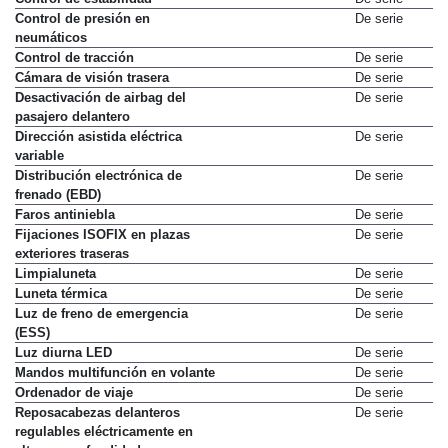
Control de presión en
De serie
neumáticos
Control de tracción
De serie
Cámara de visión trasera
De serie
Desactivación de airbag del
De serie
pasajero delantero
Dirección asistida eléctrica
De serie
variable
Distribución electrónica de
De serie
frenado (EBD)
Faros antiniebla
De serie
Fijaciones ISOFIX en plazas
De serie
exteriores traseras
Limpialuneta
De serie
Luneta térmica
De serie
Luz de freno de emergencia
De serie
(ESS)
Luz diurna LED
De serie
Mandos multifunción en volante
De serie
Ordenador de viaje
De serie
Reposacabezas delanteros
De serie
regulables eléctricamente en