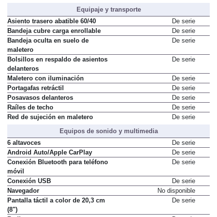
Equipaje y transporte
Asiento trasero abatible 60/40
De serie
Bandeja cubre carga enrollable
De serie
Bandeja oculta en suelo de
De serie
maletero
Bolsillos en respaldo de asientos
De serie
delanteros
Maletero con iluminación
De serie
Portagafas retráctil
De serie
Posavasos delanteros
De serie
Raíles de techo
De serie
Red de sujeción en maletero
De serie
Equipos de sonido y multimedia
6 altavoces
De serie
Android Auto/Apple CarPlay
De serie
Conexión Bluetooth para teléfono
De serie
móvil
Conexión USB
De serie
Navegador
No disponible
Pantalla táctil a color de 20,3 cm
De serie
(8")