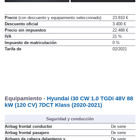
Precio
(con descuento y equipamiento seleccionado)
23.810 €
Descuento oficial
3.400 €
Precio sin impuestos
22.488 €
IVA
21 %
Impuesto de matriculación
0 %
Tarifa de
02/2021
Equipamiento -
Hyundai i30 CW 1.0 TGDi 48V 88
kW (120 CV) 7DCT Klass (2020-2021)
Seguridad y conducción
Airbag frontal conductor
De serie
Airbag frontal pasajero
De serie
Airbags de cabeza delanteros y
De serie