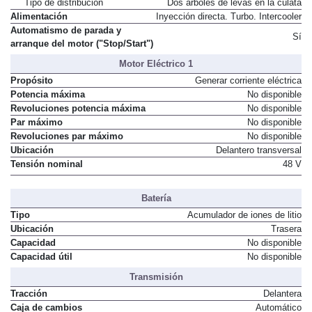
Tipo de distribución
Dos árboles de levas en la culata
Alimentación
Inyección directa. Turbo. Intercooler
Automatismo de parada y
Sí
arranque del motor ("Stop/Start")
Motor Eléctrico 1
Propósito
Generar corriente eléctrica
Potencia máxima
No disponible
Revoluciones potencia máxima
No disponible
Par máximo
No disponible
Revoluciones par máximo
No disponible
Ubicación
Delantero transversal
Tensión nominal
48 V
Batería
Tipo
Acumulador de iones de litio
Ubicación
Trasera
Capacidad
No disponible
Capacidad útil
No disponible
Transmisión
Tracción
Delantera
Caja de cambios
Automático