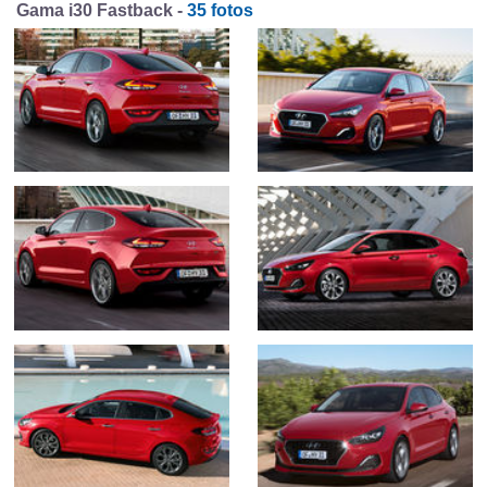
Gama i30 Fastback -
35 fotos