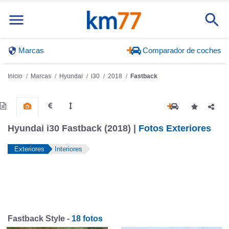
Marcas
Comparador de coches
Inicio
Marcas
Hyundai
i30
2018
Fastback
Hyundai i30 Fastback (2018) |
Fotos Exteriores
Exteriores
Interiores
Fastback Style -
18 fotos