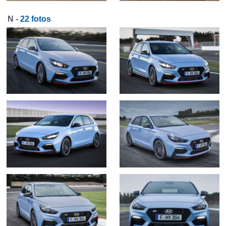
N -
22 fotos