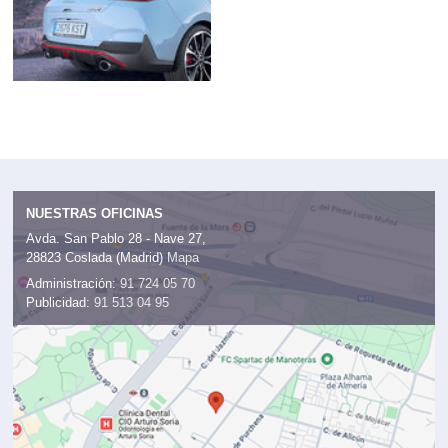
NUESTRAS OFICINAS
Avda. San Pablo 28 - Nave 27,
28823 Coslada (Madrid)
Mapa
Administración:
91 724 05 70
Publicidad:
91 513 04 95