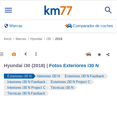
Marcas
Comparador de coches
Inicio
Marcas
Hyundai
i30
2018
Hyundai i30 (2018) |
Fotos Exteriores i30 N
Exteriores i30 N
Interiores i30 N
Exteriores i30 N Fastback
Interiores i30 N Fastback
Exteriores i30 N Project C
Interiores i30 N Project C
Técnicas i30 N
Técnicas i30 N Fastback