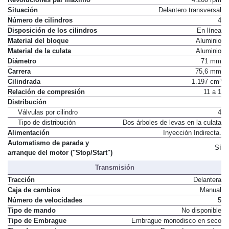
Situación
Delantero transversal
Número de cilindros
4
Disposición de los cilindros
En línea
Material del bloque
Aluminio
Material de la culata
Aluminio
Diámetro
71 mm
Carrera
75,6 mm
Cilindrada
1.197 cm³
Relación de compresión
11 a 1
Distribución
Válvulas por cilindro
4
Tipo de distribución
Dos árboles de levas en la culata
Alimentación
Inyección Indirecta.
Automatismo de parada y
Sí
arranque del motor ("Stop/Start")
Transmisión
Tracción
Delantera
Caja de cambios
Manual
Número de velocidades
5
Tipo de mando
No disponible
Tipo de Embrague
Embrague monodisco en seco