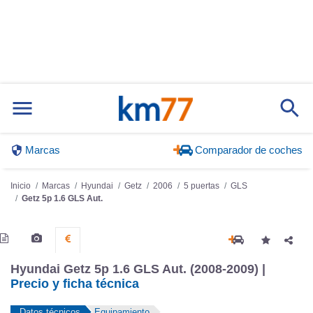
Marcas
Comparador de coches
Inicio
Marcas
Hyundai
Getz
2006
5 puertas
GLS
Getz 5p 1.6 GLS Aut.
Hyundai Getz 5p 1.6 GLS Aut. (2008-2009) |
Precio y ficha técnica
Datos técnicos
Equipamiento