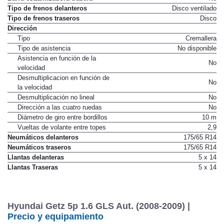
Tipo de frenos delanteros
Disco ventilado
Tipo de frenos traseros
Disco
Dirección
Tipo
Cremallera
Tipo de asistencia
No disponible
Asistencia en función de la
No
velocidad
Desmultiplicacion en función de
No
la velocidad
Desmultiplicación no lineal
No
Dirección a las cuatro ruedas
No
Diámetro de giro entre bordillos
10 m
Vueltas de volante entre topes
2,9
Neumáticos delanteros
175/65 R14
Neumáticos traseros
175/65 R14
Llantas delanteras
5 x 14
Llantas Traseras
5 x 14
Hyundai Getz 5p 1.6 GLS Aut. (2008-2009) |
Precio y equipamiento