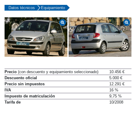
Datos técnicos
Equipamiento
Precio
(con descuento y equipamiento seleccionado)
10.456 €
Descuento oficial
5.000 €
Precio sin impuestos
12.291 €
IVA
16 %
Impuesto de matriculación
9,75 %
Tarifa de
10/2008