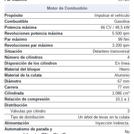
Motor de Combustión
Propósito
Impulsar el vehículo
Combustible
Gasolina
Potencia máxima
66 CV / 48,5 kW
Revoluciones potencia máxima
5.500 rpm
Par máximo
99 Nm
Revoluciones par máximo
3.200 rpm
Situación
Delantero transversal
Número de cilindros
4
Disposición de los cilindros
En línea
Material del bloque
Hierro
Material de la culata
Aluminio
Diámetro
67 mm
Carrera
77 mm
Cilindrada
1.086 cm³
Relación de compresión
10,1 a 1
Distribución
Válvulas por cilindro
3
Tipo de distribución
Un árbol de levas en la culata
Alimentación
Inyección Indirecta.
Automatismo de parada y
No