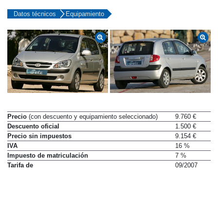
Datos técnicos
Equipamiento
Precio
(con descuento y equipamiento seleccionado)
9.760 €
Descuento oficial
1.500 €
Precio sin impuestos
9.154 €
IVA
16 %
Impuesto de matriculación
7 %
Tarifa de
09/2007