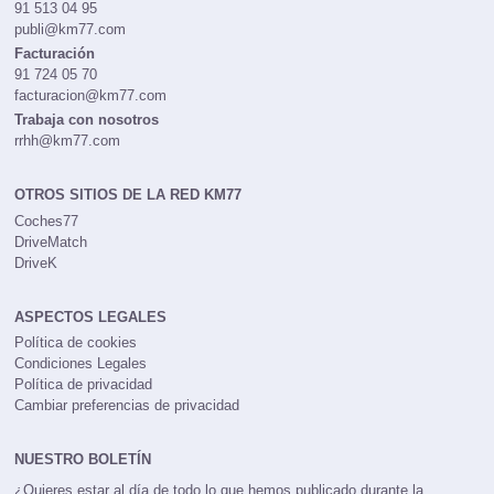
91 513 04 95
publi@km77.com
Facturación
91 724 05 70
facturacion@km77.com
Trabaja con nosotros
rrhh@km77.com
OTROS SITIOS DE LA RED KM77
Coches77
DriveMatch
DriveK
ASPECTOS LEGALES
Política de cookies
Condiciones Legales
Política de privacidad
Cambiar preferencias de privacidad
NUESTRO BOLETÍN
¿Quieres estar al día de todo lo que hemos publicado durante la