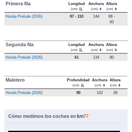
Primera fila
Longitud
Anchura
Altura
(cm)
(cm)
(cm)
Honda Prelude (2026)
87 - 110
144
88 -
93
Segunda fila
Longitud
Anchura
Altura
(cm)
(cm)
(cm)
Honda Prelude (2026)
61
134
80
Maletero
Profundidad
Anchura
Altura
(cm)
(cm)
(cm)
Honda Prelude (2026)
90
102
39
Cómo medimos los coches en