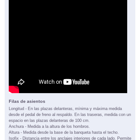
Filas de asientos
Longitud - En las plazas delanteras, mínima y máxima medida
desde el pedal de freno al respaldo. En las traseras, medida con un
espacio en las plazas delanteras de 100 cm.
Anchura - Medida a la altura de los hombros.
Altura - Medida desde la base de la banqueta hasta el techo.
Isofix - Distancia entre los anclajes interiores de cada lado. Permite