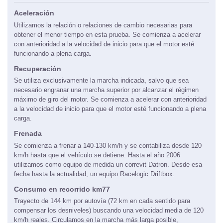
Aceleración
Utilizamos la relación o relaciones de cambio necesarias para
obtener el menor tiempo en esta prueba. Se comienza a acelerar
con anterioridad a la velocidad de inicio para que el motor esté
funcionando a plena carga.
Recuperación
Se utiliza exclusivamente la marcha indicada, salvo que sea
necesario engranar una marcha superior por alcanzar el régimen
máximo de giro del motor. Se comienza a acelerar con anterioridad
a la velocidad de inicio para que el motor esté funcionando a plena
carga.
Frenada
Se comienza a frenar a 140-130 km/h y se contabiliza desde 120
km/h hasta que el vehículo se detiene. Hasta el año 2006
utilizamos como equipo de medida un correvit Datron. Desde esa
fecha hasta la actualidad, un equipo Racelogic Driftbox.
Consumo en recorrido km77
Trayecto de 144 km por autovía (72 km en cada sentido para
compensar los desniveles) buscando una velocidad media de 120
km/h reales. Circulamos en la marcha más larga posible,