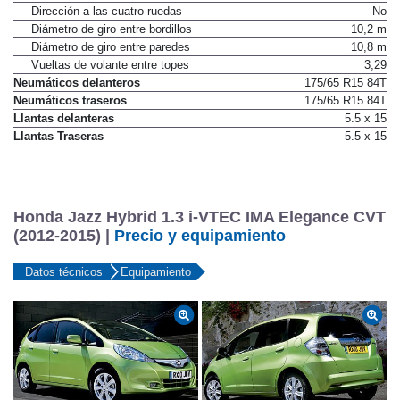
Dirección a las cuatro ruedas
No
Diámetro de giro entre bordillos
10,2 m
Diámetro de giro entre paredes
10,8 m
Vueltas de volante entre topes
3,29
Neumáticos delanteros
175/65 R15 84T
Neumáticos traseros
175/65 R15 84T
Llantas delanteras
5.5 x 15
Llantas Traseras
5.5 x 15
Honda Jazz Hybrid 1.3 i-VTEC IMA Elegance CVT
(2012-2015) |
Precio y equipamiento
Datos técnicos
Equipamiento