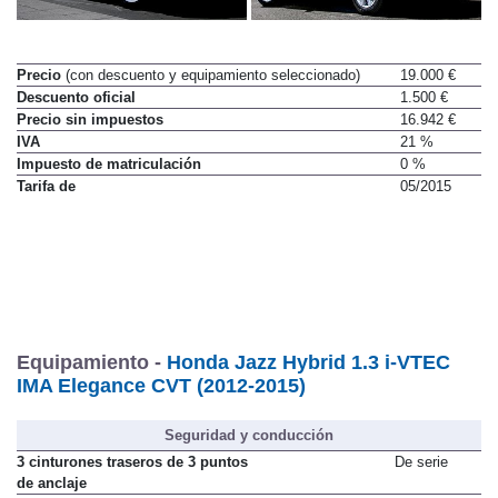
Precio
(con descuento y equipamiento seleccionado)
19.000 €
Descuento oficial
1.500 €
Precio sin impuestos
16.942 €
IVA
21 %
Impuesto de matriculación
0 %
Tarifa de
05/2015
Equipamiento -
Honda Jazz Hybrid 1.3 i-VTEC
IMA Elegance CVT (2012-2015)
Seguridad y conducción
3 cinturones traseros de 3 puntos
De serie
de anclaje