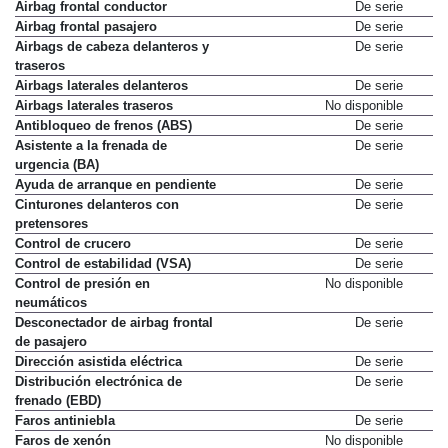
Airbag frontal conductor
De serie
Airbag frontal pasajero
De serie
Airbags de cabeza delanteros y
De serie
traseros
Airbags laterales delanteros
De serie
Airbags laterales traseros
No disponible
Antibloqueo de frenos (ABS)
De serie
Asistente a la frenada de
De serie
urgencia (BA)
Ayuda de arranque en pendiente
De serie
Cinturones delanteros con
De serie
pretensores
Control de crucero
De serie
Control de estabilidad (VSA)
De serie
Control de presión en
No disponible
neumáticos
Desconectador de airbag frontal
De serie
de pasajero
Dirección asistida eléctrica
De serie
Distribución electrónica de
De serie
frenado (EBD)
Faros antiniebla
De serie
Faros de xenón
No disponible