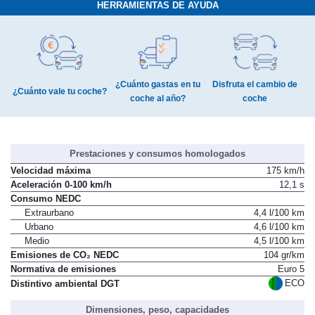
HERRAMIENTAS DE AYUDA
¿Cuánto gastas en tu
Disfruta el cambio de
¿Cuánto vale tu coche?
coche al año?
coche
Prestaciones y consumos homologados
Velocidad máxima
175 km/h
Aceleración 0-100 km/h
12,1 s
Consumo NEDC
Extraurbano
4,4 l/100 km
Urbano
4,6 l/100 km
Medio
4,5 l/100 km
Emisiones de CO₂ NEDC
104 gr/km
Normativa de emisiones
Euro 5
ECO
Distintivo ambiental DGT
Dimensiones, peso, capacidades