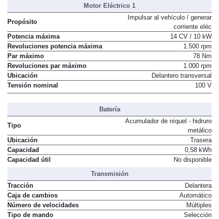
Motor Eléctrico 1
Impulsar al vehículo / generar
Propósito
corriente eléc
Potencia máxima
14 CV / 10 kW
Revoluciones potencia máxima
1.500 rpm
Par máximo
78 Nm
Revoluciones par máximo
1.000 rpm
Ubicación
Delantero transversal
Tensión nominal
100 V
Batería
Acumulador de níquel - hidruro
Tipo
metálico
Ubicación
Trasera
Capacidad
0,58 kWh
Capacidad útil
No disponible
Transmisión
Tracción
Delantera
Caja de cambios
Automático
Número de velocidades
Múltiples
Tipo de mando
Selección