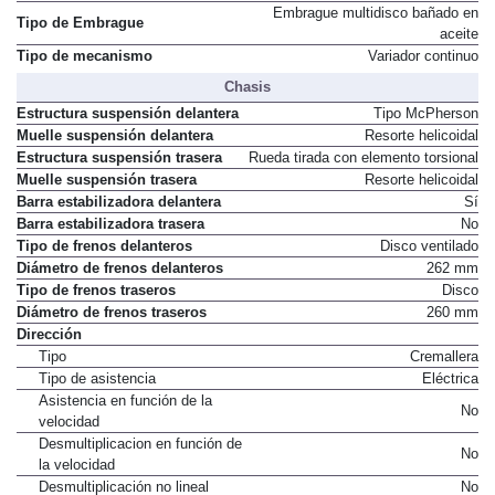
Embrague multidisco bañado en
Tipo de Embrague
aceite
Tipo de mecanismo
Variador continuo
Chasis
Estructura suspensión delantera
Tipo McPherson
Muelle suspensión delantera
Resorte helicoidal
Estructura suspensión trasera
Rueda tirada con elemento torsional
Muelle suspensión trasera
Resorte helicoidal
Barra estabilizadora delantera
Sí
Barra estabilizadora trasera
No
Tipo de frenos delanteros
Disco ventilado
Diámetro de frenos delanteros
262 mm
Tipo de frenos traseros
Disco
Diámetro de frenos traseros
260 mm
Dirección
Tipo
Cremallera
Tipo de asistencia
Eléctrica
Asistencia en función de la
No
velocidad
Desmultiplicacion en función de
No
la velocidad
Desmultiplicación no lineal
No